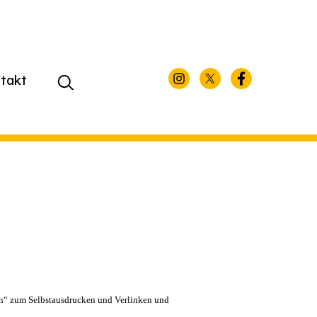
takt
Suchen
nach:
sen“ zum Selbstausdrucken und Verlinken und