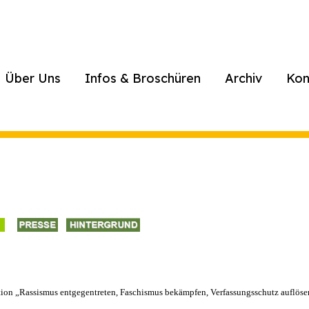
Über Uns
Infos & Broschüren
Archiv
Kon
ration „Rassismus entgegentreten, Faschismus bekämpfen, Verfassungsschutz auflö