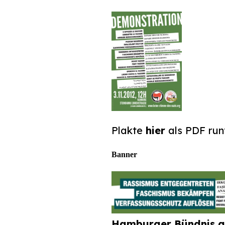
Plakte
hier
als PDF run
Banner
Hamburger Bündnis g