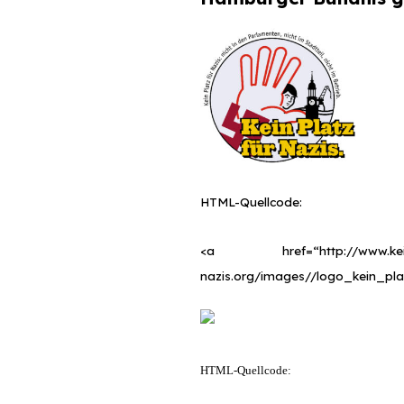
HTML-Quellcode:
<a href=“http://www.kein
nazis.org/images//logo_kein_plat
HTML-Quellcode: