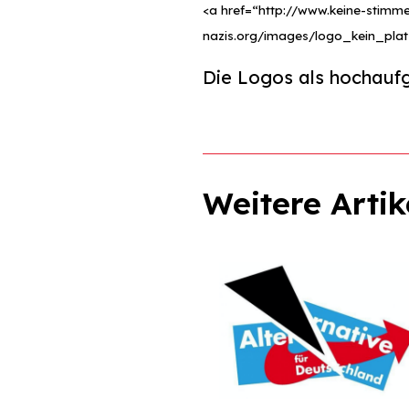
<a href=“http://www.keine-stimm
nazis.org/images/logo_kein_platz
Die Logos als hochaufge
Weitere Artik