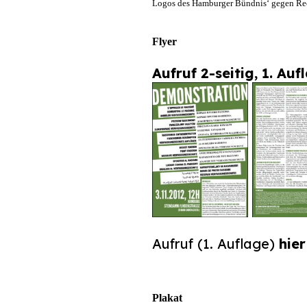
Logos des Hamburger Bündnis‘ gegen Re
Flyer
Aufruf 2-seitig, 1. Auf
Aufruf (1. Auflage)
hier
Plakat