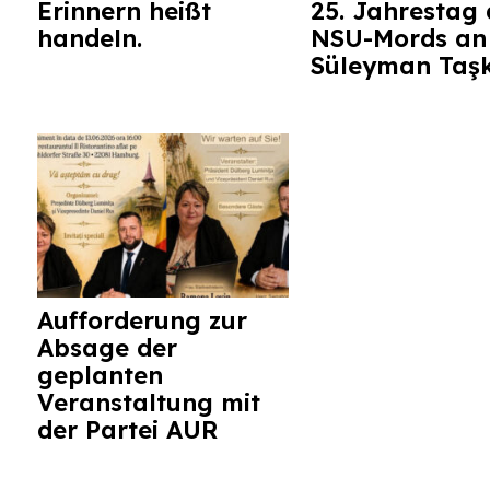
Erinnern heißt
25. Jahrestag 
handeln.
NSU-Mords an
Süleyman Taş
Aufforderung zur
Absage der
geplanten
Veranstaltung mit
der Partei AUR