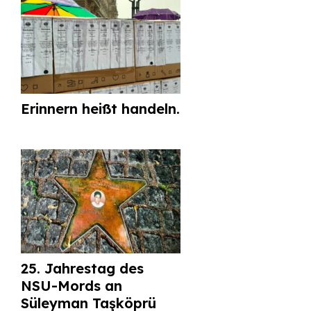
Erinnern heißt handeln.
25. Jahrestag des
NSU-Mords an
Süleyman Taşköprü