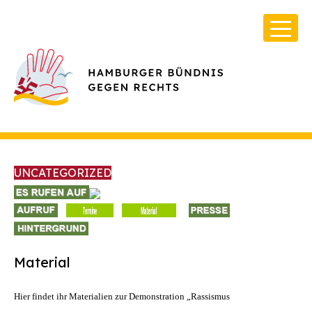
UNCATEGORIZED
Über Uns
Infos & Broschüren
Material
Archiv
Hier findet ihr Materialien zur Demonstration „Rassismus
Kontakt