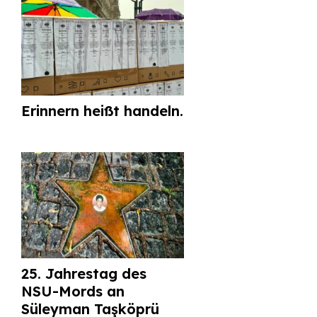
Erinnern heißt handeln.
25. Jahrestag des
NSU-Mords an
Süleyman Taşköprü