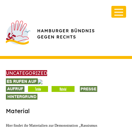
UNCATEGORIZED
Über Uns
Infos & Broschüren
Material
Archiv
Hier findet ihr Materialien zur Demonstration „Rassismus
Kontakt