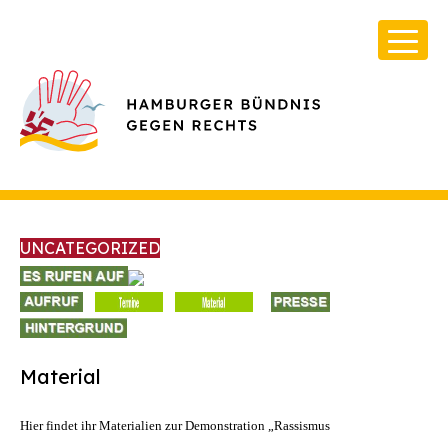
UNCATEGORIZED
Über Uns
Infos & Broschüren
Material
Archiv
Hier findet ihr Materialien zur Demonstration „Rassismus
Kontakt