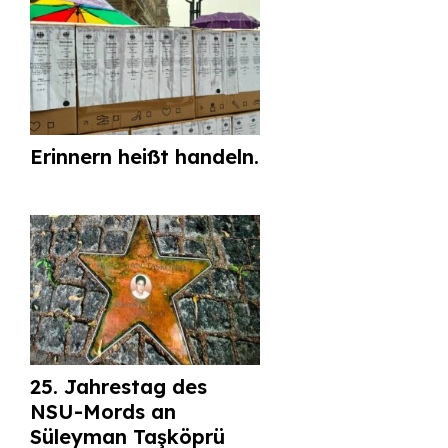
Erinnern heißt handeln.
25. Jahrestag des
NSU-Mords an
Süleyman Taşköprü