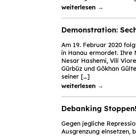
weiterlesen →
Demonstration: Sec
Am 19. Februar 2020 folg
in Hanau ermordet. Ihre 
Nesar Hashemi, Vili Vior
Gürbüz und Gökhan Gülte
seiner […]
weiterlesen →
Debanking Stoppen
Gegen jegliche Repression
Ausgrenzung einsetzen, b