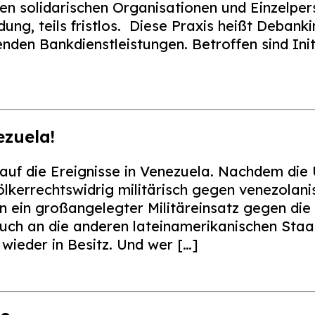
n solidarischen Organisationen und Einzelpe
ung, teils fristlos. Diese Praxis heißt Debank
den Bankdienstleistungen. Betroffen sind Init
zuela!
r auf die Ereignisse in Venezuela. Nachdem die
ölkerrechtswidrig militärisch gegen venezolan
un ein großangelegter Militäreinsatz gegen di
uch an die anderen lateinamerikanischen Staat
wieder in Besitz. Und wer […]