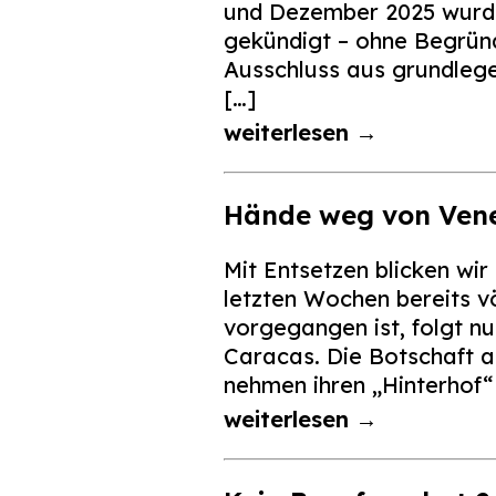
und Dezember 2025 wurde
gekündigt – ohne Begründ
Ausschluss aus grundlegen
[…]
weiterlesen →
Hände weg von Vene
Mit Entsetzen blicken wi
letzten Wochen bereits v
vorgegangen ist, folgt n
Caracas. Die Botschaft a
nehmen ihren „Hinterhof“ 
weiterlesen →