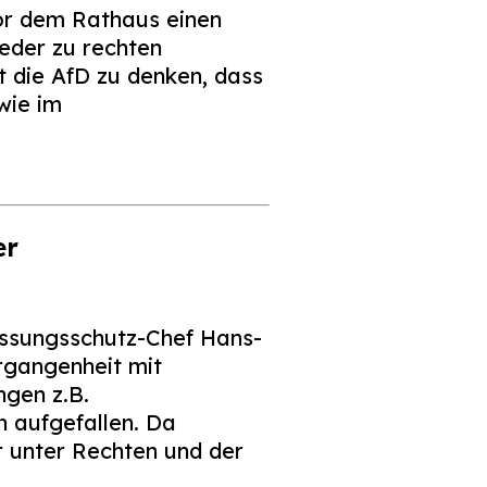
r dem Rathaus einen
eder zu rechten
t die AfD zu denken, dass
wie im
er
assungsschutz-Chef Hans-
gangenheit mit
ngen z.B.
n aufgefallen. Da
 unter Rechten und der