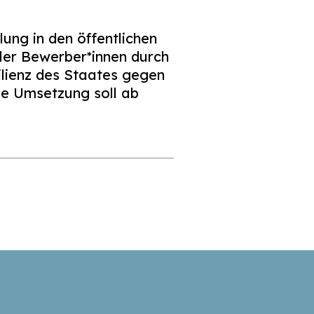
ung in den öffentlichen
ller Bewerber*innen durch
ilienz des Staates gegen
ie Umsetzung soll ab