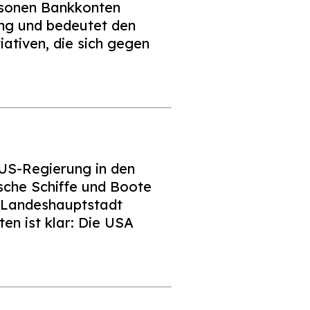
rsonen Bankkonten
ing und bedeutet den
iativen, die sich gegen
 US-Regierung in den
ische Schiffe und Boote
e Landeshauptstadt
en ist klar: Die USA