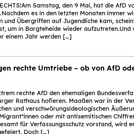
TS!Am Samstag, den 9 Mai, hat die AfD vo
.Nachdem es in den letzten Monaten immer wi
 und Übergriffen auf Jugendliche kam, schein
ist, um in Bargteheide wieder aufzutreten.Und 
r einem Jahr werden […]
en rechte Umtriebe – ob von AfD od
 extrem rechte AfD den ehemaligen Bundesverf
er Rathaus hofieren. Maaßen war in der Ver
ischen und verschwörungsideologischen Äußeru
igrant*innen oder mit antisemitischen Chiffre
samt für Verfassungsschutz vorstand, wird er
efeiert. Doch […]