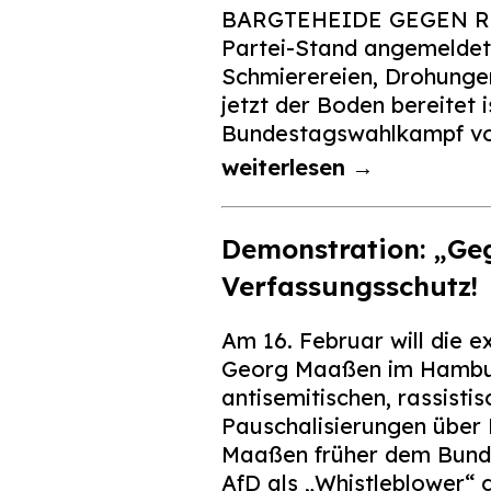
BARGTEHEIDE GEGEN RECH
Partei-Stand angemeldet
Schmierereien, Drohungen
jetzt der Boden bereitet 
Bundestagswahlkampf vo
weiterlesen →
Demonstration: „Geg
Verfassungsschutz!
Am 16. Februar will die
Georg Maaßen im Hamburg
antisemitischen, rassist
Pauschalisierungen über M
Maaßen früher dem Bunde
AfD als „Whistleblower“ g