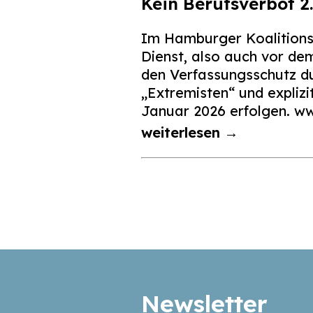
Kein Berufsverbot 2
Im Hamburger Koalitionsv
Dienst, also auch vor de
den Verfassungsschutz du
„Extremisten“ und expliz
Januar 2026 erfolgen. 
weiterlesen →
Seitennummerierun
der
Beiträge
Newsletter