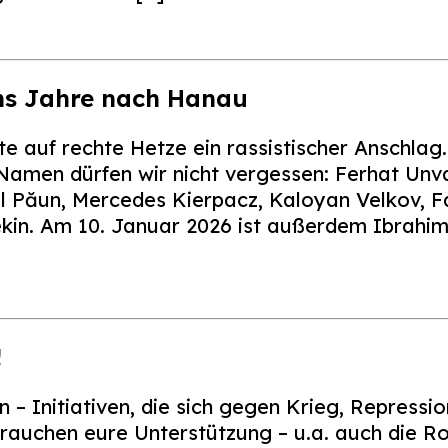
hs Jahre nach Hanau
te auf rechte Hetze ein rassistischer Anschl
Namen dürfen wir nicht vergessen: Ferhat Unv
el Păun, Mercedes Kierpacz, Kaloyan Velkov, F
kin. Am 10. Januar 2026 ist außerdem Ibrahi
!
 – Initiativen, die sich gegen Krieg, Repressio
rauchen eure Unterstützung – u.a. auch die R