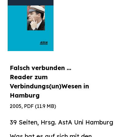
Falsch verbunden …
Reader zum
Verbindungs(un)Wesen in
Hamburg
2005, PDF (11.9 MB)
39 Seiten, Hrsg. AstA Uni Hamburg
Was hat es auf sich mit den