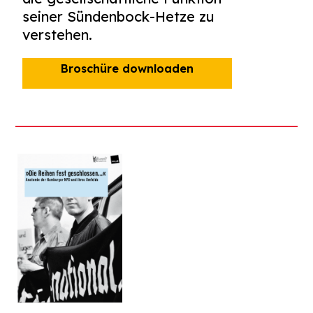
seiner Sündenbock-Hetze zu
verstehen.
Broschüre downloaden