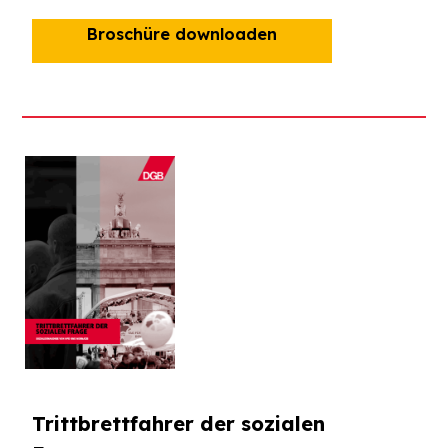
Broschüre downloaden
Trittbrettfahrer der sozialen