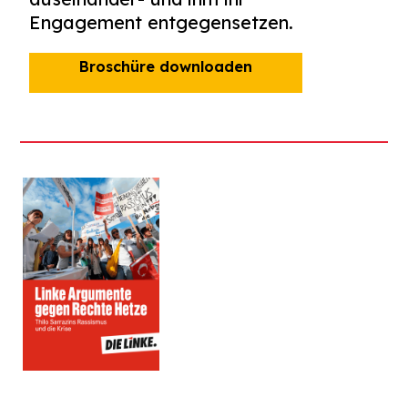
Engagement entgegensetzen.
Broschüre downloaden