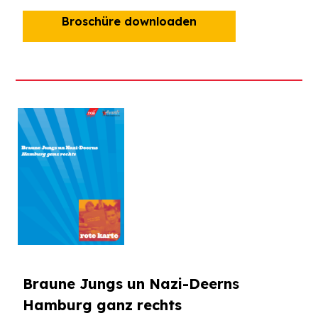
Broschüre downloaden
Braune Jungs un Nazi-Deern
s
Hamburg ganz rechts