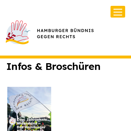
Infos & Broschüren
Über Uns
Infos & Broschüren
Archiv
Kontakt