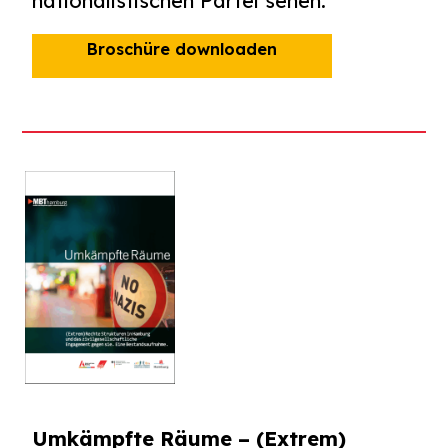
nationalistischen Partei sehen.
Broschüre downloaden
Umkämpfte Räume – (Extrem)