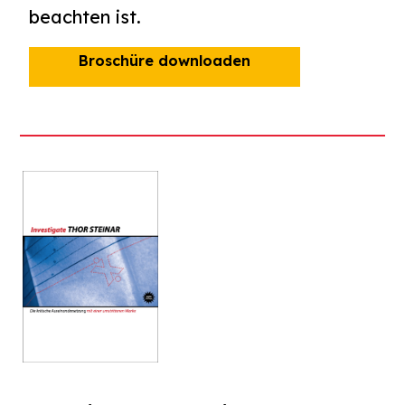
beachten ist.
Broschüre downloaden