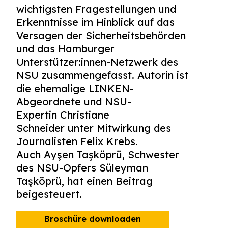
wichtigsten Fragestellungen und
Erkenntnisse im Hinblick auf das
Versagen der Sicherheitsbehörden
und das Hamburger
Unterstützer:innen-Netzwerk des
NSU zusammengefasst. Autorin ist
die ehemalige LINKEN-
Abgeordnete und NSU-
Expertin Christiane
Schneider unter Mitwirkung des
Journalisten Felix Krebs.
Auch Ayşen Taşköprü, Schwester
des NSU-Opfers Süleyman
Taşköprü, hat einen Beitrag
beigesteuert.
Broschüre downloaden