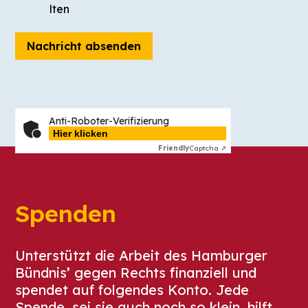
lten
Anti-Roboter-Verifizierung
Hier klicken
Friendly
Captcha ⇗
Spenden
Unterstützt die Arbeit des Hamburger
Bündnis’ gegen Rechts finanziell und
spendet auf folgendes Konto. Jede
Spende, sei sie auch noch so klein, hilft