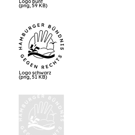
Logo bunt
(png, 59 KB)
Logo schwarz
(png, 51 KB)