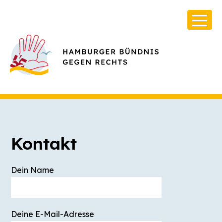
Kontakt
Über Uns
Dein Name
Infos & Broschüren
Archiv
Deine E-Mail-Adresse
Kontakt