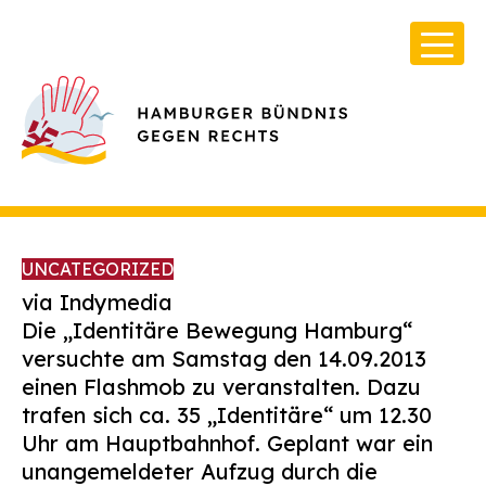
UNCATEGORIZED
via Indymedia
Die „Identitäre Bewegung Hamburg“
versuchte am Samstag den 14.09.2013
Über Uns
einen Flashmob zu veranstalten. Dazu
Infos & Broschüren
trafen sich ca. 35 „Identitäre“ um 12.30
Uhr am Hauptbahnhof. Geplant war ein
Archiv
unangemeldeter Aufzug durch die
Kontakt