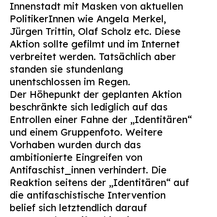
Innenstadt mit Masken von aktuellen
Suchen
PolitikerInnen wie Angela Merkel,
nach:
Jürgen Trittin, Olaf Scholz etc. Diese
Aktion sollte gefilmt und im Internet
verbreitet werden. Tatsächlich aber
standen sie stundenlang
unentschlossen im Regen.
Der Höhepunkt der geplanten Aktion
beschränkte sich lediglich auf das
Entrollen einer Fahne der „Identitären“
und einem Gruppenfoto. Weitere
Vorhaben wurden durch das
ambitionierte Eingreifen von
Antifaschist_innen verhindert. Die
Reaktion seitens der „Identitären“ auf
die antifaschistische Intervention
belief sich letztendlich darauf