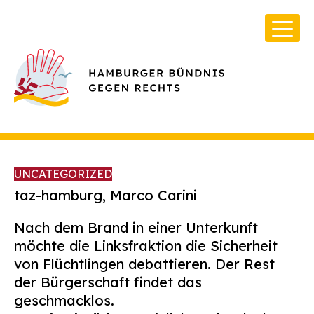
UNCATEGORIZED
taz-hamburg, Marco Carini
Nach dem Brand in einer Unterkunft
Über Uns
möchte die Linksfraktion die Sicherheit
Infos & Broschüren
von Flüchtlingen debattieren. Der Rest
der Bürgerschaft findet das
Archiv
geschmacklos.
Kontakt