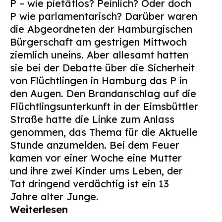
P – wie pietätlos? Peinlich? Oder doch
Suchen
P wie parlamentarisch? Darüber waren
nach:
die Abgeordneten der Hamburgischen
Bürgerschaft am gestrigen Mittwoch
ziemlich uneins. Aber allesamt hatten
sie bei der Debatte über die Sicherheit
von Flüchtlingen in Hamburg das P in
den Augen. Den Brandanschlag auf die
Flüchtlingsunterkunft in der Eimsbüttler
Straße hatte die Linke zum Anlass
genommen, das Thema für die Aktuelle
Stunde anzumelden. Bei dem Feuer
kamen vor einer Woche eine Mutter
und ihre zwei Kinder ums Leben, der
Tat dringend verdächtig ist ein 13
Jahre alter Junge.
Weiterlesen