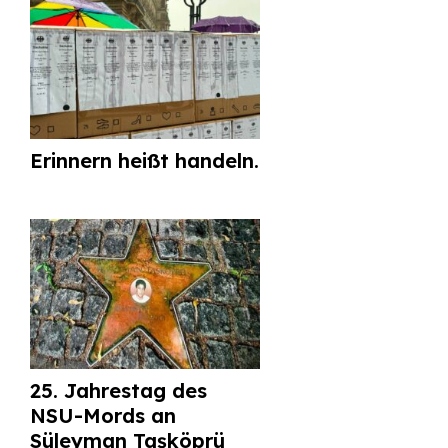
Erinnern heißt handeln.
25. Jahrestag des
NSU-Mords an
Süleyman Taşköprü