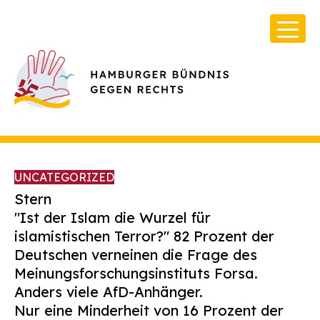
UNCATEGORIZED
Stern
"Ist der Islam die Wurzel für
islamistischen Terror?" 82 Prozent der
Über Uns
Deutschen verneinen die Frage des
Infos & Broschüren
Meinungsforschungsinstituts Forsa.
Anders viele AfD-Anhänger.
Archiv
Nur eine Minderheit von 16 Prozent der
Kontakt