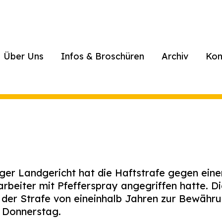
Über Uns
Infos & Broschüren
Archiv
Kon
 Landgericht hat die Haftstrafe gegen einen
beiter mit Pfefferspray angegriffen hatte. Di
der Strafe von eineinhalb Jahren zur Bewährun
m Donnerstag.