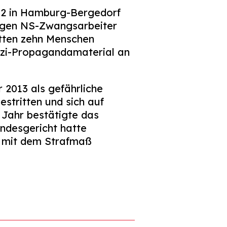
12 in Hamburg-Bergedorf
ligen NS-Zwangsarbeiter
itten zehn Menschen
zi-Propagandamaterial an
2013 als gefährliche
stritten und sich auf
 Jahr bestätigte das
andesgericht hatte
r mit dem Strafmaß