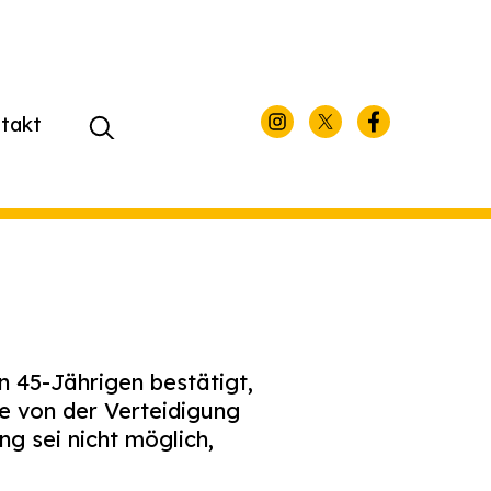
takt
Suchen
nach:
 45-Jährigen bestätigt,
e von der Verteidigung
g sei nicht möglich,