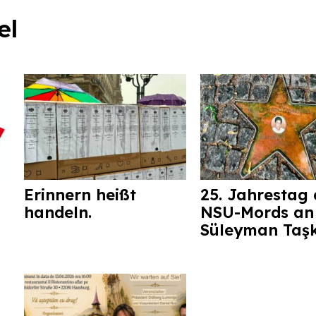
el
Erinnern heißt
25. Jahrestag 
handeln.
NSU-Mords an
Süleyman Taş