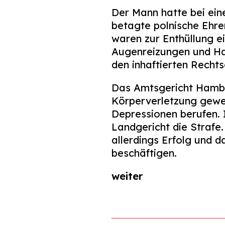
Der Mann hatte bei ei
betagte polnische Ehre
waren zur Enthüllung e
Augenreizungen und H
den inhaftierten Recht
Das Amtsgericht Hambu
Körperverletzung gewer
Depressionen berufen. 
Landgericht die Strafe
allerdings Erfolg und 
beschäftigen.
weiter