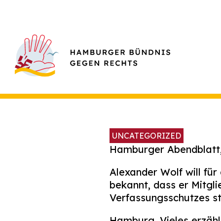
UNCATEGORIZED
Hamburger Abendblatt,
Alexander Wolf will für
bekannt, dass er Mitgli
Verfassungsschutzes st
Hamburg. Vieles erzähl