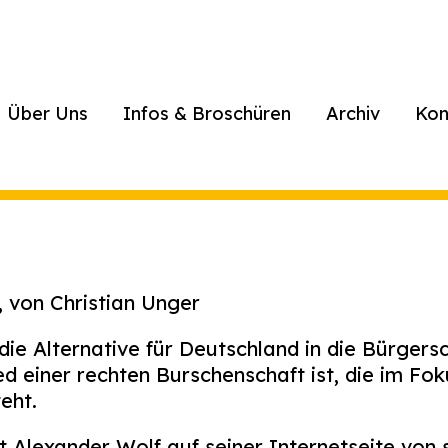
Über Uns
Infos & Broschüren
Archiv
Kon
 von Christian Unger
 die Alternative für Deutschland in die Bürgers
ed einer rechten Burschenschaft ist, die im Fo
eht.
t Alexander Wolf auf seiner Internetseite von