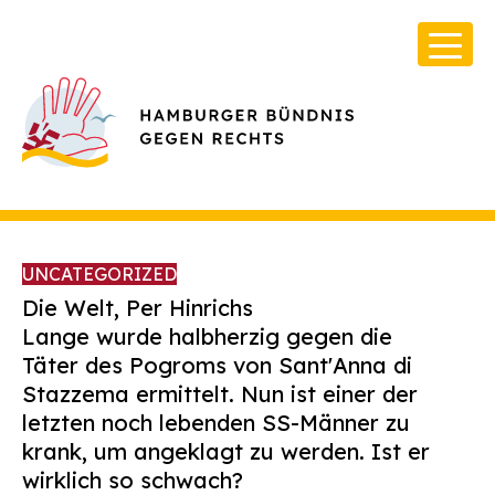
UNCATEGORIZED
Die Welt, Per Hinrichs
Lange wurde halbherzig gegen die
Täter des Pogroms von Sant'Anna di
Über Uns
Stazzema ermittelt. Nun ist einer der
Infos & Broschüren
letzten noch lebenden SS-Männer zu
krank, um angeklagt zu werden. Ist er
Archiv
wirklich so schwach?
Kontakt