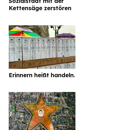
Sozialstaat mit der
Kettensäge zerstören
Erinnern heißt handeln.