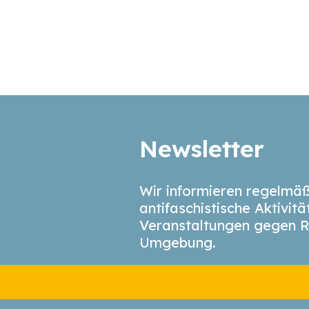
Newsletter
Wir informieren regelmäß
antifaschistische Aktivit
Veranstaltungen gegen R
Umgebung.