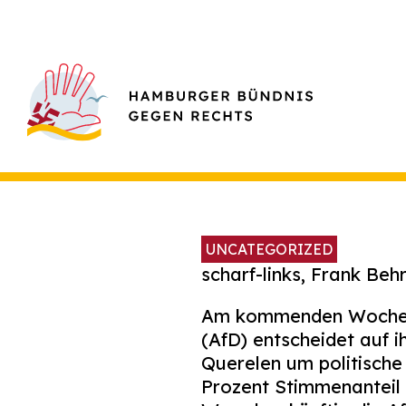
UNCATEGORIZED
scharf-links, Frank Be
Am kommenden Wochenend
(AfD) entscheidet auf 
Querelen um politische 
Prozent Stimmenanteil 