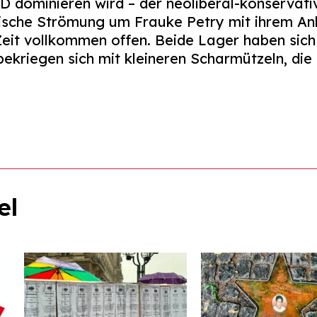
fD dominieren wird – der neoliberal-konservat
tische Strömung um Frauke Petry mit ihrem Anh
 Zeit vollkommen offen. Beide Lager haben sich 
ekriegen sich mit kleineren Scharmützeln, die 
el