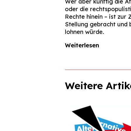
Wer aber künftig die A
oder die rechtspopulis
Rechte hinein – ist zur
Stellung gebracht und b
lohnen würde.
Weiterlesen
Weitere Artik