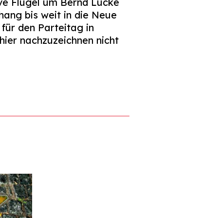
ive Flügel um Bernd Lucke
ang bis weit in die Neue
für den Parteitag in
hier nachzuzeichnen nicht