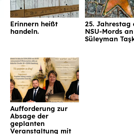
Erinnern heißt
25. Jahrestag 
handeln.
NSU-Mords an
Süleyman Taş
Aufforderung zur
Absage der
geplanten
Veranstaltung mit