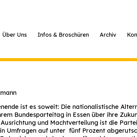
Über Uns
Infos & Broschüren
Archiv
Kon
hrmann
e ist es soweit: Die nationalistische Altern
ihrem Bundesparteitag in Essen über ihre Zuk
Ausrichtung und Machtverteilung ist die Parte
in Umfragen auf unter fünf Prozent abgerutsc