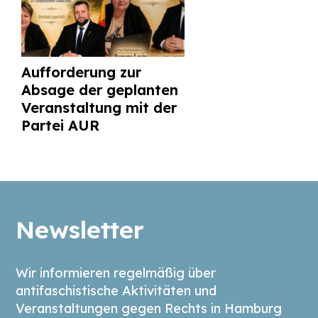
Aufforderung zur
Absage der geplanten
Veranstaltung mit der
Partei AUR
Newsletter
Wir informieren regelmäßig über
antifaschistische Aktivitäten und
Veranstaltungen gegen Rechts in Hamburg