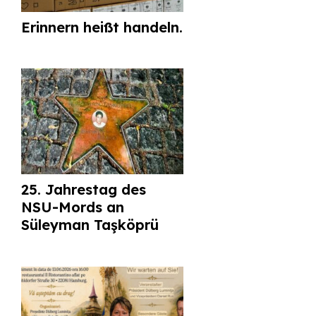
Erinnern heißt handeln.
25. Jahrestag des
NSU-Mords an
Süleyman Taşköprü