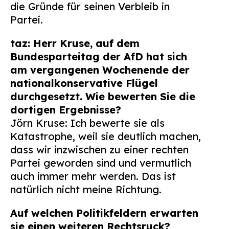
die Gründe für seinen Verbleib in
Suchen
Partei.
nach:
taz: Herr Kruse, auf dem
Bundesparteitag der AfD hat sich
am vergangenen Wochenende der
nationalkonservative Flügel
durchgesetzt. Wie bewerten Sie die
dortigen Ergebnisse?
Jörn Kruse: Ich bewerte sie als
Katastrophe, weil sie deutlich machen,
dass wir inzwischen zu einer rechten
Partei geworden sind und vermutlich
auch immer mehr werden. Das ist
natürlich nicht meine Richtung.
Auf welchen Politikfeldern erwarten
sie einen weiteren Rechtsruck?