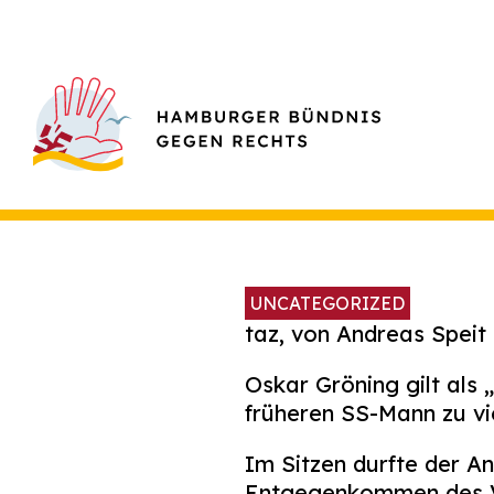
UNCATEGORIZED
taz, von Andreas Speit
Oskar Gröning gilt als
früheren SS-Mann zu vie
Im Sitzen durfte der A
Entgegenkommen des Vo