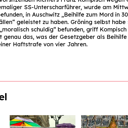
hemaliger SS-Unterscharführer, wurde am Mitt
efunden, in Auschwitz „Beihilfe zum Mord in 30
en“ geleistet zu haben. Gröning selbst habe s
„moralisch schuldig“ befunden, griff Kompisch
t genau das, was der Gesetzgeber als Beihilfe
einer Haftstrafe von vier Jahren.
el