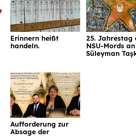
Erinnern heißt
25. Jahrestag 
handeln.
NSU-Mords an
Süleyman Taş
Aufforderung zur
Absage der