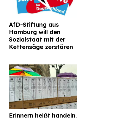
AfD-Stiftung aus
Hamburg will den
Sozialstaat mit der
Kettensäge zerstören
Erinnern heißt handeln.