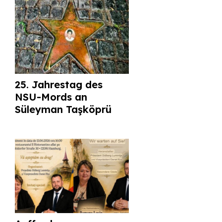
25. Jahrestag des
NSU-Mords an
Süleyman Taşköprü