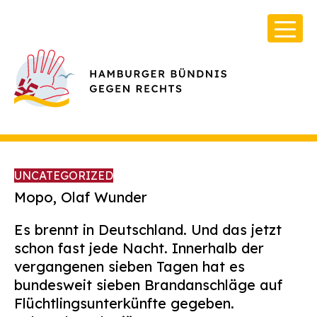
UNCATEGORIZED
Mopo, Olaf Wunder
Es brennt in Deutschland. Und das jetzt
Über Uns
schon fast jede Nacht. Innerhalb der
Infos & Broschüren
vergangenen sieben Tagen hat es
bundesweit sieben Brandanschläge auf
Archiv
Flüchtlingsunterkünfte gegeben.
Kontakt