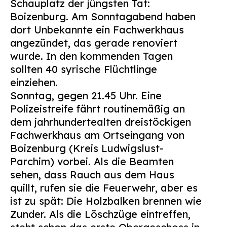
Schauplatz der jüngsten Tat:
Suchen
Boizenburg. Am Sonntagabend haben
nach:
dort Unbekannte ein Fachwerkhaus
angezündet, das gerade renoviert
wurde. In den kommenden Tagen
sollten 40 syrische Flüchtlinge
einziehen.
Sonntag, gegen 21.45 Uhr. Eine
Polizeistreife fährt routinemäßig an
dem jahrhundertealten dreistöckigen
Fachwerkhaus am Ortseingang von
Boizenburg (Kreis Ludwigslust-
Parchim) vorbei. Als die Beamten
sehen, dass Rauch aus dem Haus
quillt, rufen sie die Feuerwehr, aber es
ist zu spät: Die Holzbalken brennen wie
Zunder. Als die Löschzüge eintreffen,