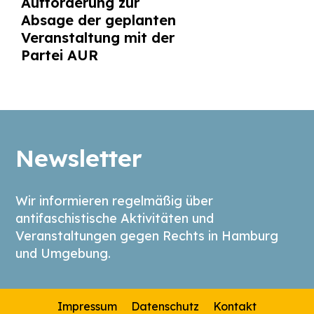
Aufforderung zur
Absage der geplanten
Veranstaltung mit der
Partei AUR
Newsletter
Wir informieren regelmäßig über
antifaschistische Aktivitäten und
Veranstaltungen gegen Rechts in Hamburg
und Umgebung.
Impressum
Datenschutz
Kontakt