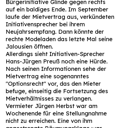
Bürgerinitiative Glinde gegen rechts
Suchen
auf ein baldiges Ende. Im September
nach:
laufe der Mietvertrag aus, verkündeten
Initiativensprecher bei ihrem
Neujahrsempfang. Dann könnte der
rechte Modeladen das letzte Mal seine
Jalousien öffnen.
Allerdings sieht Initiativen-Sprecher
Hans-Jürgen Preuß noch eine Hürde.
Nach seinen Informationen sehe der
Mietvertrag eine sogenanntes
"Optionsrecht" vor, das den Mieter
befuge, einseitig die Fortsetzung des
Mietverhältnisses zu verlangen.
Vermieter Jürgen Herbst war am
Wochenende für eine Stellungnahme
nicht zu erreichen. Eine von ihm