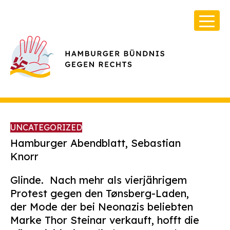
UNCATEGORIZED
Hamburger Abendblatt, Sebastian
Knorr
Über Uns
Glinde. Nach mehr als vierjährigem
Infos & Broschüren
Protest gegen den Tønsberg-Laden,
der Mode der bei Neonazis beliebten
Archiv
Marke Thor Steinar verkauft, hofft die
Kontakt