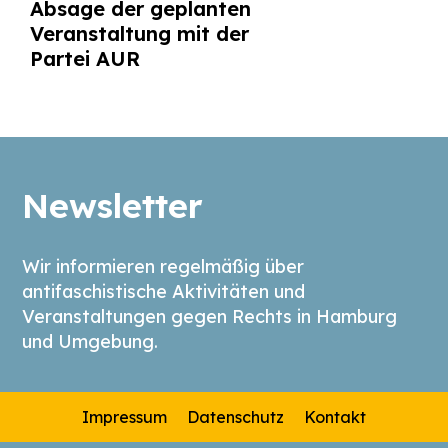
Absage der geplanten
Veranstaltung mit der
Partei AUR
Newsletter
Wir informieren regelmäßig über
antifaschistische Aktivitäten und
Veranstaltungen gegen Rechts in Hamburg
und Umgebung.
Impressum
Datenschutz
Kontakt