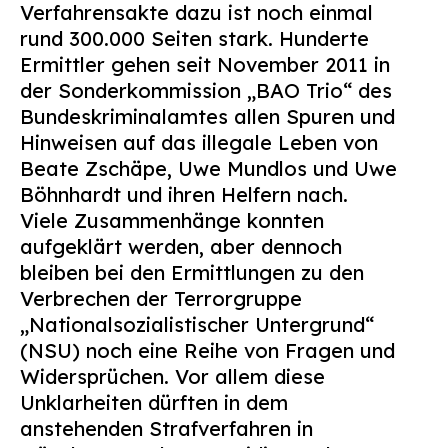
Verfahrensakte dazu ist noch einmal
Suchen
rund 300.000 Seiten stark. Hunderte
nach:
Ermittler gehen seit November 2011 in
der Sonderkommission „BAO Trio“ des
Bundeskriminalamtes allen Spuren und
Hinweisen auf das illegale Leben von
Beate Zschäpe, Uwe Mundlos und Uwe
Böhnhardt und ihren Helfern nach.
Viele Zusammenhänge konnten
aufgeklärt werden, aber dennoch
bleiben bei den Ermittlungen zu den
Verbrechen der Terrorgruppe
„Nationalsozialistischer Untergrund“
(NSU) noch eine Reihe von Fragen und
Widersprüchen. Vor allem diese
Unklarheiten dürften in dem
anstehenden Strafverfahren in