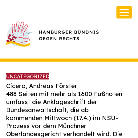
UNCATEGORIZED
Cicero, Andreas Förster
488 Seiten mit mehr als 1600 Fußnoten
umfasst die Anklageschrift der
Über Uns
Bundesanwaltschaft, die ab
Infos & Broschüren
kommenden Mittwoch (17.4.) im NSU-
Prozess vor dem Münchner
Archiv
Oberlandesgericht verhandelt wird. Die
Kontakt