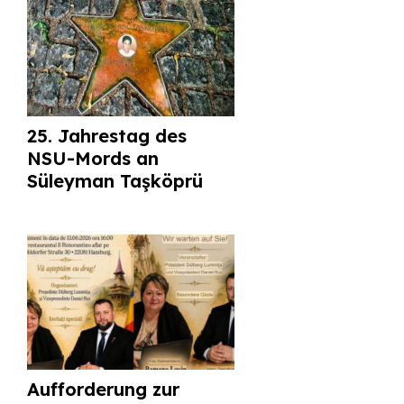
25. Jahrestag des
NSU-Mords an
Süleyman Taşköprü
Aufforderung zur