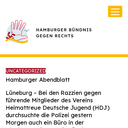
UNCATEGORIZED
Hamburger Abendblatt
Lüneburg –
Bei den Razzien gegen
Über Uns
führende Mitglieder des Vereins
Infos & Broschüren
Heimattreue Deutsche Jugend (HDJ)
durchsuchte die Polizei gestern
Archiv
Morgen auch ein Büro in der
Kontakt