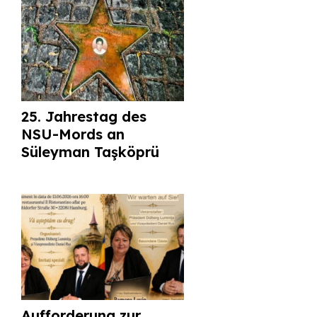
25. Jahrestag des
NSU-Mords an
Süleyman Taşköprü
Aufforderung zur