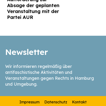
Absage der geplanten
Veranstaltung mit der
Partei AUR
Newsletter
Wir informieren regelmäßig über
antifaschistische Aktivitäten und
Veranstaltungen gegen Rechts in Hamburg
und Umgebung.
Impressum
Datenschutz
Kontakt