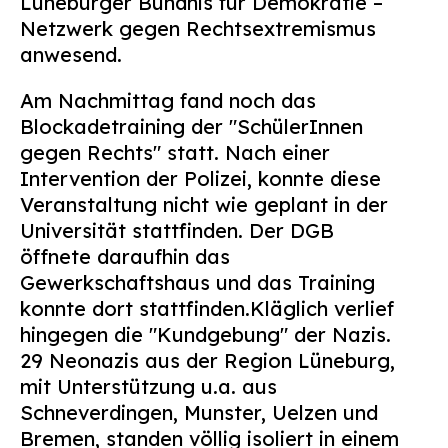
Lüneburger Bündnis für Demokratie –
Netzwerk gegen Rechtsextremismus
anwesend.
Am Nachmittag fand noch das
Blockadetraining der "SchülerInnen
gegen Rechts" statt. Nach einer
Intervention der Polizei, konnte diese
Veranstaltung nicht wie geplant in der
Universität stattfinden. Der DGB
öffnete daraufhin das
Gewerkschaftshaus und das Training
konnte dort stattfinden.
Kläglich verlief
hingegen die "Kundgebung" der Nazis.
29 Neonazis aus der Region Lüneburg,
mit Unterstützung u.a. aus
Schneverdingen, Munster, Uelzen und
Bremen, standen völlig isoliert in einem