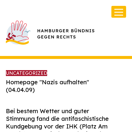
UNCATEGORIZED
Homepage "Nazis aufhalten"
(04.04.09)
Über Uns
Infos & Broschüren
Bei bestem Wetter und guter
Stimmung fand die antifaschistische
Archiv
Kundgebung vor der IHK (Platz Am
Kontakt