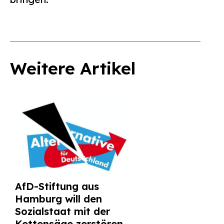
Weitere Artikel
AfD-Stiftung aus
Hamburg will den
Sozialstaat mit der
Kettensäge zerstören