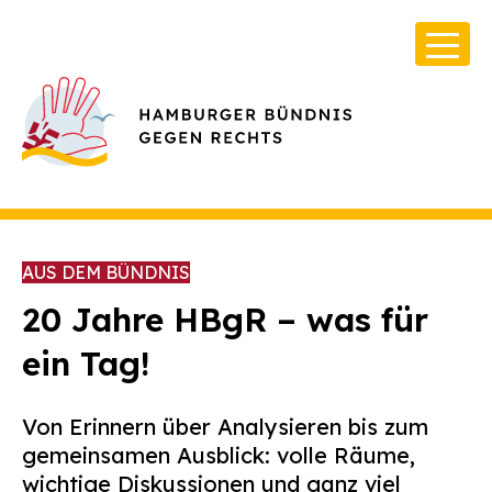
AUS DEM BÜNDNIS
20 Jahre HBgR – was für
ein Tag!
Über Uns
Infos & Broschüren
Von Erinnern über Analysieren bis zum
Archiv
gemeinsamen Ausblick: volle Räume,
wichtige Diskussionen und ganz viel
Kontakt