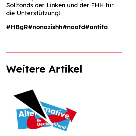
Solifonds der Linken und der FHH für
die Unterstützung!
#HBgR
#nonazishh
#noafd
#antifa
Weitere Artikel