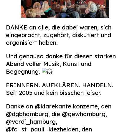
DANKE an alle, die dabei waren, sich
eingebracht, zugehört, diskutiert und
organisiert haben.
Und genauso danke für diesen starken
Abend voller Musik, Kunst und
Begegnung.
ERINNERN. AUFKLÄREN. HANDELN.
Seit 2005 und kein bisschen leiser.
Danke an @klarekante.konzerte, den
@dgbhamburg, die @gewhamburg,
@verdi_hamburg,
@fc_st_pauli_kiezhelden, den