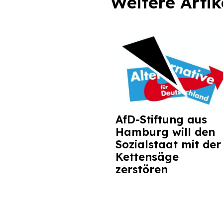
Weitere Artik
AfD-Stiftung aus
Hamburg will den
Sozialstaat mit der
Kettensäge
zerstören