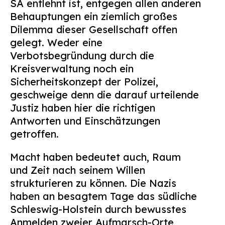
SA entlehnt ist, entgegen allen anderen
Suchen
Behauptungen ein ziemlich großes
nach:
Dilemma dieser Gesellschaft offen
gelegt. Weder eine
Verbotsbegründung durch die
Kreisverwaltung noch ein
Sicherheitskonzept der Polizei,
geschweige denn die darauf urteilende
Justiz haben hier die richtigen
Antworten und Einschätzungen
getroffen.
Macht haben bedeutet auch, Raum
und Zeit nach seinem Willen
strukturieren zu können. Die Nazis
haben an besagtem Tage das südliche
Schleswig-Holstein durch bewusstes
Anmelden zweier Aufmarsch-Orte,