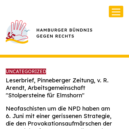
UNCATEGORIZED
Leserbrief, Pinneberger Zeitung, v.
R.
Arendt, Arbeitsgemeinschaft
"Stolpersteine für Elmshorn"
Über Uns
Infos & Broschüren
Neofaschisten um die NPD haben am
6. Juni mit einer gerissenen Strategie,
Archiv
die den Provokationsaufmärschen der
Kontakt