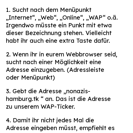
Suchen
1. Sucht nach dem Menüpunkt
nach:
„Internet“, „Web“, „Online“, „WAP“ o.ä.
Irgendwo müsste ein Punkt mit etwa
dieser Bezeichnung stehen. Vielleicht
habt ihr auch eine extra Taste dafür.
2. Wenn ihr in eurem Webbrowser seid,
sucht nach einer Möglichkeit eine
Adresse einzugeben. (Adressleiste
oder Menüpunkt)
3. Gebt die Adresse „nonazis-
hamburg.tk “ an. Das ist die Adresse
zu unserem WAP-Ticker.
4. Damit ihr nicht jedes Mal die
Adresse eingeben müsst, empfiehlt es