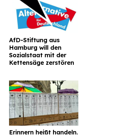
AfD-Stiftung aus
Hamburg will den
Sozialstaat mit der
Kettensäge zerstören
Erinnern heißt handeln.