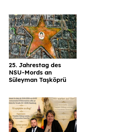
25. Jahrestag des
NSU-Mords an
Süleyman Taşköprü