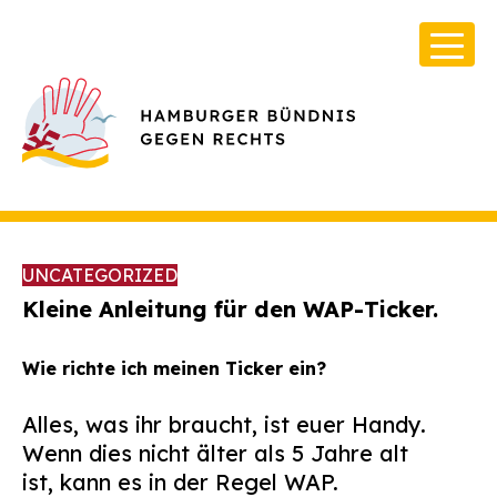
UNCATEGORIZED
Kleine Anleitung für den WAP-Ticker.
Wie richte ich meinen Ticker ein?
Über Uns
Infos & Broschüren
Alles, was ihr braucht, ist euer Handy.
Wenn dies nicht älter als 5 Jahre alt
Archiv
ist, kann es in der Regel WAP.
Kontakt