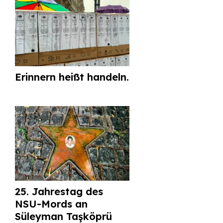
Erinnern heißt handeln.
25. Jahrestag des
NSU-Mords an
Süleyman Taşköprü