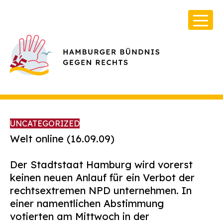
UNCATEGORIZED
Welt online (16.09.09)
Der Stadtstaat Hamburg wird vorerst
Über Uns
keinen neuen Anlauf für ein Verbot der
Infos & Broschüren
rechtsextremen NPD unternehmen. In
einer namentlichen Abstimmung
Archiv
votierten am Mittwoch in der
Kontakt