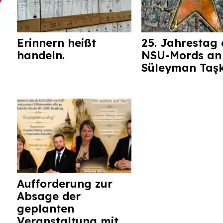
Erinnern heißt
25. Jahrestag 
handeln.
NSU-Mords an
Süleyman Taş
Aufforderung zur
Absage der
geplanten
Veranstaltung mit