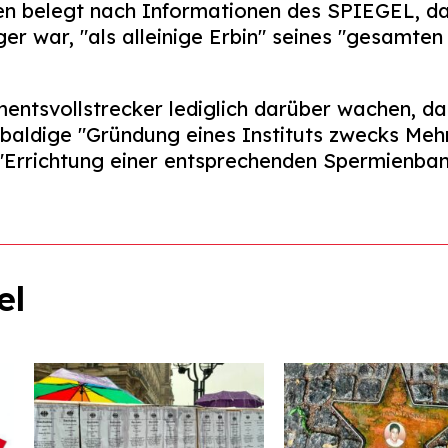
en belegt nach Informationen des SPIEGEL, das
ger war, "als alleinige Erbin" seines "gesamt
mentsvollstrecker lediglich darüber wachen, da
baldige "Gründung eines Instituts zwecks Mehr
"Errichtung einer entsprechenden Spermienba
el