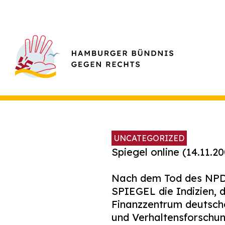
UNCATEGORIZED
Spiegel online (14.11.2
Nach dem Tod des NPD-
SPIEGEL die Indizien, 
Finanzzentrum deutsche
und Verhaltensforschun