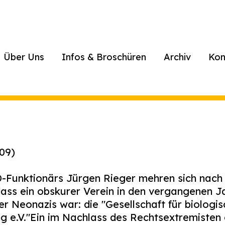
Über Uns
Infos & Broschüren
Archiv
Kon
009)
Funktionärs Jürgen Rieger mehren sich nach
dass ein obskurer Verein in den vergangenen J
r Neonazis war: die "Gesellschaft für biologi
g e.V."
Ein im Nachlass des Rechtsextremisten