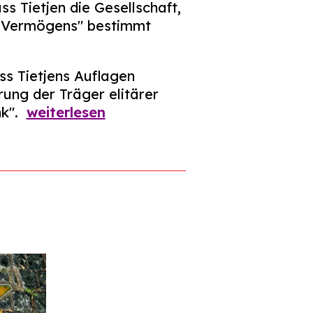
s Tietjen die Gesellschaft,
en Vermögens" bestimmt
ss Tietjens Auflagen
ung der Träger elitärer
nk".
weiterlesen