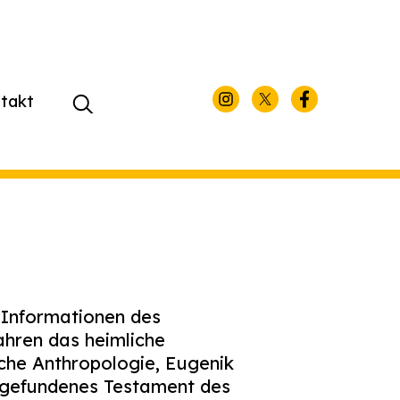
takt
Suchen
nach:
 Informationen des
ahren das heimliche
sche Anthropologie, Eugenik
 gefundenes Testament des