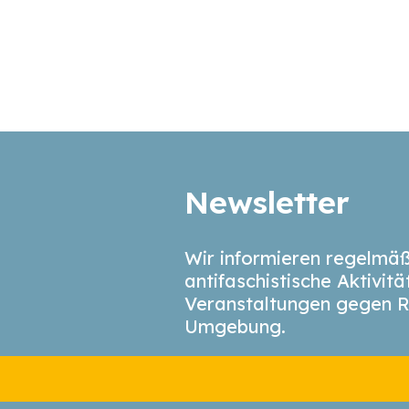
Newsletter
Wir informieren regelmäß
antifaschistische Aktivit
Veranstaltungen gegen R
Umgebung.