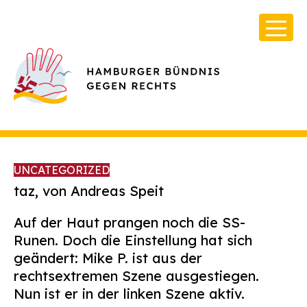
UNCATEGORIZED
taz, von Andreas Speit
Auf der Haut prangen noch die SS-
Über Uns
Runen. Doch die Einstellung hat sich
Infos & Broschüren
geändert: Mike P. ist aus der
rechtsextremen Szene ausgestiegen.
Archiv
Nun ist er in der linken Szene aktiv.
Kontakt