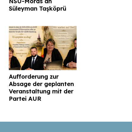
NSU-Mords an
Süleyman Taşköprü
Aufforderung zur
Absage der geplanten
Veranstaltung mit der
Partei AUR