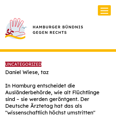
UNCATEGORIZED
Daniel Wiese, taz
In Hamburg entscheidet die
Über Uns
Ausländerbehörde, wie alt Flüchtlinge
Infos & Broschüren
sind – sie werden geröntgent. Der
Deutsche Ärztetag hat das als
Archiv
"wissenschaftlich höchst umstritten"
Kontakt