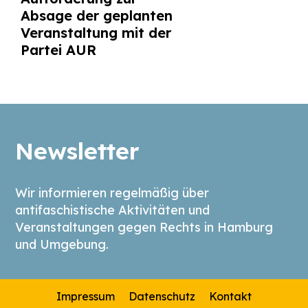
Absage der geplanten
Veranstaltung mit der
Partei AUR
Newsletter
Wir informieren regelmäßig über
antifaschistische Aktivitäten und
Veranstaltungen gegen Rechts in Hamburg
und Umgebung.
Impressum
Datenschutz
Kontakt