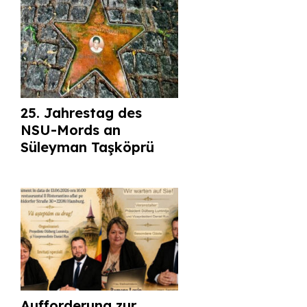
25. Jahrestag des
NSU-Mords an
Süleyman Taşköprü
Aufforderung zur