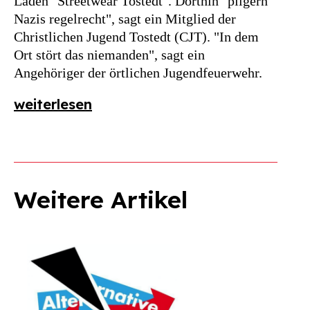
Laden "Streetwear Tostedt". Dorthin "pilgern
Nazis regelrecht", sagt ein Mitglied der
Christlichen Jugend Tostedt (CJT). "In dem
Ort stört das niemanden", sagt ein
Angehöriger der örtlichen Jugendfeuerwehr.
weiterlesen
Weitere Artikel