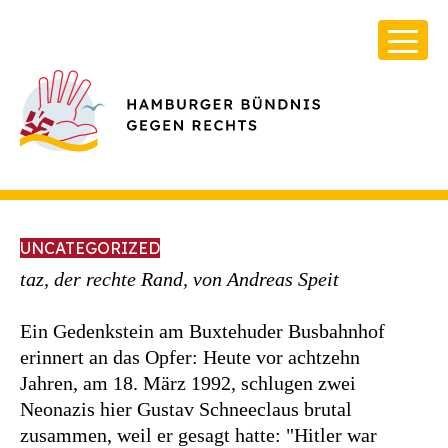
UNCATEGORIZED
taz, der rechte Rand, von Andreas Speit
Ein Gedenkstein am Buxtehuder Busbahnhof
Über Uns
erinnert an das Opfer: Heute vor achtzehn
Infos & Broschüren
Jahren, am 18. März 1992, schlugen zwei
Archiv
Neonazis hier Gustav Schneeclaus brutal
zusammen, weil er gesagt hatte: "Hitler war
Kontakt