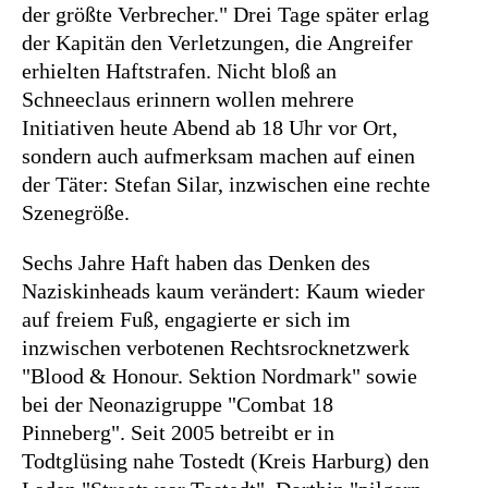
der größte Verbrecher." Drei Tage später erlag
Suchen
der Kapitän den Verletzungen, die Angreifer
nach:
erhielten Haftstrafen. Nicht bloß an
Schneeclaus erinnern wollen mehrere
Initiativen heute Abend ab 18 Uhr vor Ort,
sondern auch aufmerksam machen auf einen
der Täter: Stefan Silar, inzwischen eine rechte
Szenegröße.
Sechs Jahre Haft haben das Denken des
Naziskinheads kaum verändert: Kaum wieder
auf freiem Fuß, engagierte er sich im
inzwischen verbotenen Rechtsrocknetzwerk
"Blood & Honour. Sektion Nordmark" sowie
bei der Neonazigruppe "Combat 18
Pinneberg". Seit 2005 betreibt er in
Todtglüsing nahe Tostedt (Kreis Harburg) den