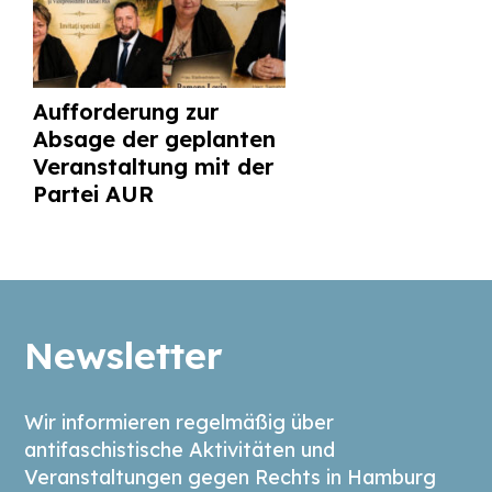
Aufforderung zur
Absage der geplanten
Veranstaltung mit der
Partei AUR
Newsletter
Wir informieren regelmäßig über
antifaschistische Aktivitäten und
Veranstaltungen gegen Rechts in Hamburg