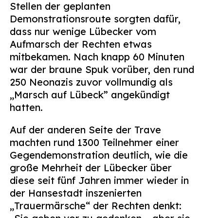
Stellen der geplanten
Suchen
Demonstrationsroute sorgten dafür,
nach:
dass nur wenige Lübecker vom
Aufmarsch der Rechten etwas
mitbekamen. Nach knapp 60 Minuten
war der braune Spuk vorüber, den rund
250 Neonazis zuvor vollmundig als
„Marsch auf Lübeck” angekündigt
hatten.
Auf der anderen Seite der Trave
machten rund 1300 Teilnehmer einer
Gegendemonstration deutlich, wie die
große Mehrheit der Lübecker über
diese seit fünf Jahren immer wieder in
der Hansestadt inszenierten
„Trauermärsche“ der Rechten denkt: