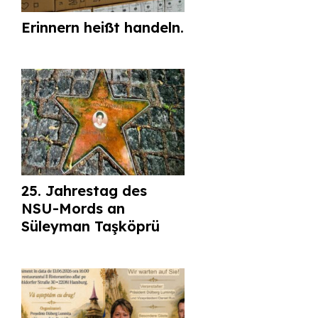
Erinnern heißt handeln.
25. Jahrestag des
NSU-Mords an
Süleyman Taşköprü