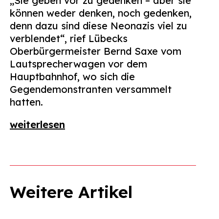
„Sie geben vor zu gedenken – aber sie
können weder denken, noch gedenken,
denn dazu sind diese Neonazis viel zu
verblendet“, rief Lübecks
Oberbürgermeister Bernd Saxe vom
Lautsprecherwagen vor dem
Hauptbahnhof, wo sich die
Gegendemonstranten versammelt
hatten.
weiterlesen
Weitere Artikel