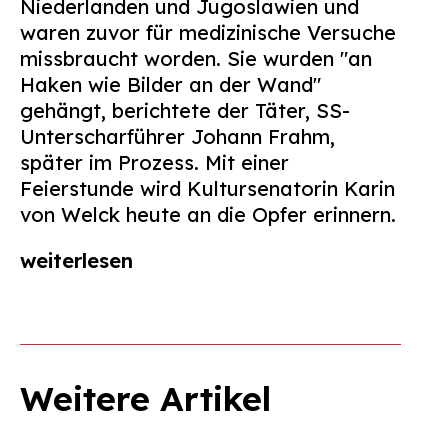
Niederlanden und Jugoslawien und
Suchen
waren zuvor für medizinische Versuche
nach:
missbraucht worden. Sie wurden "an
Haken wie Bilder an der Wand"
gehängt, berichtete der Täter, SS-
Unterscharführer Johann Frahm,
später im Prozess. Mit einer
Feierstunde wird Kultursenatorin Karin
von Welck heute an die Opfer erinnern.
weiterlesen
Weitere Artikel