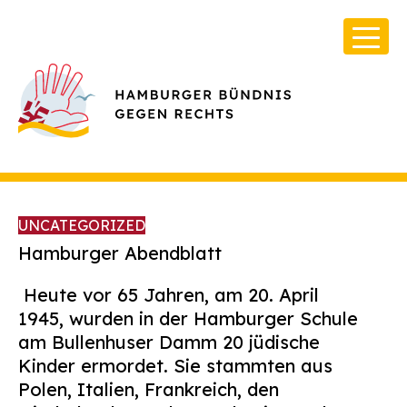
UNCATEGORIZED
Hamburger Abendblatt
Heute vor 65 Jahren, am 20. April
Über Uns
1945, wurden in der Hamburger Schule
Infos & Broschüren
am Bullenhuser Damm 20 jüdische
Kinder ermordet. Sie stammten aus
Archiv
Polen, Italien, Frankreich, den
Kontakt