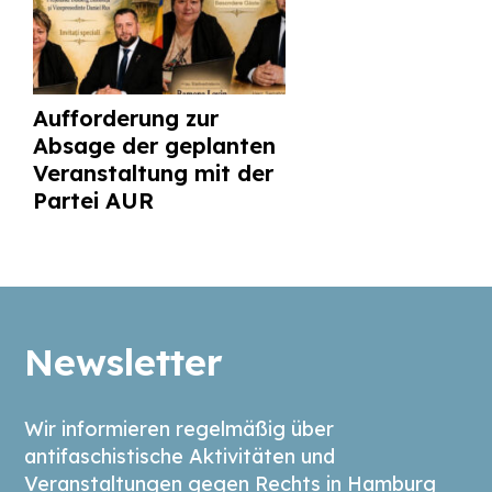
Aufforderung zur
Absage der geplanten
Veranstaltung mit der
Partei AUR
Newsletter
Wir informieren regelmäßig über
antifaschistische Aktivitäten und
Veranstaltungen gegen Rechts in Hamburg