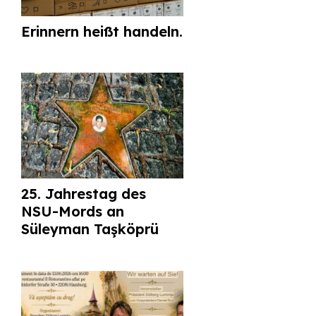
Erinnern heißt handeln.
25. Jahrestag des
NSU-Mords an
Süleyman Taşköprü