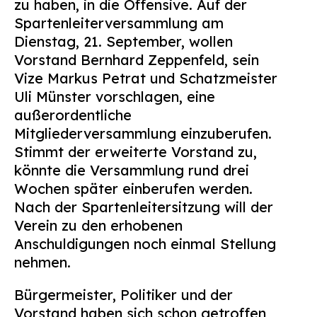
zu haben, in die Offensive. Auf der
Suchen
Spartenleiterversammlung am
nach:
Dienstag, 21. September, wollen
Vorstand Bernhard Zeppenfeld, sein
Vize Markus Petrat und Schatzmeister
Uli Münster vorschlagen, eine
außerordentliche
Mitgliederversammlung einzuberufen.
Stimmt der erweiterte Vorstand zu,
könnte die Versammlung rund drei
Wochen später einberufen werden.
Nach der Spartenleitersitzung will der
Verein zu den erhobenen
Anschuldigungen noch einmal Stellung
nehmen.
Bürgermeister, Politiker und der
Vorstand haben sich schon getroffen