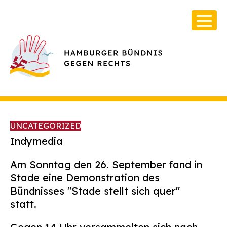
UNCATEGORIZED
Indymedia
Am Sonntag den 26. September fand in
Über Uns
Stade eine Demonstration des
Infos & Broschüren
Bündnisses "Stade stellt sich quer"
statt.
Archiv
Kontakt