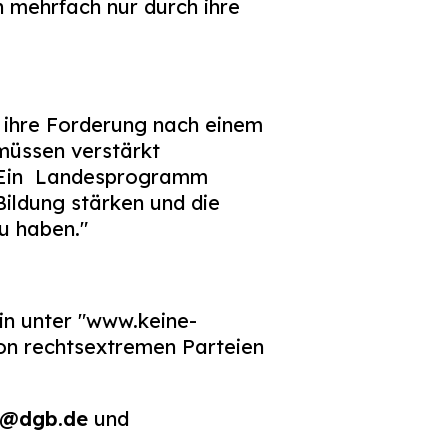
 mehrfach nur durch ihre
 ihre Forderung nach einem
üssen verstärkt
. Ein Landesprogramm
Bildung stärken und die
zu haben."
n unter "www.keine-
on rechtsextremen Parteien
d@dgb.de
und