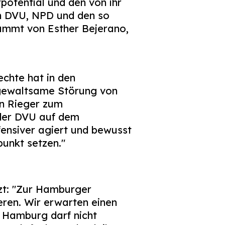
potential und den von ihr
n DVU, NPD und den so
ammt von Esther Bejerano,
chte hat in den
gewaltsame Störung von
en Rieger zum
der DVU auf dem
ensiver agiert und bewusst
punkt setzen."
nzt: "Zur Hamburger
ren. Wir erwarten einen
 Hamburg darf nicht