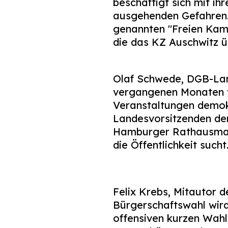
beschäftigt sich mit i
ausgehenden Gefahren.
genannten "Freien Kam
die das KZ Auschwitz ü
Olaf Schwede, DGB-Lan
vergangenen Monaten v
Veranstaltungen demok
Landesvorsitzenden d
Hamburger Rathausmarkt
die Öffentlichkeit such
Felix Krebs, Mitautor 
Bürgerschaftswahl wir
offensiven kurzen Wahl