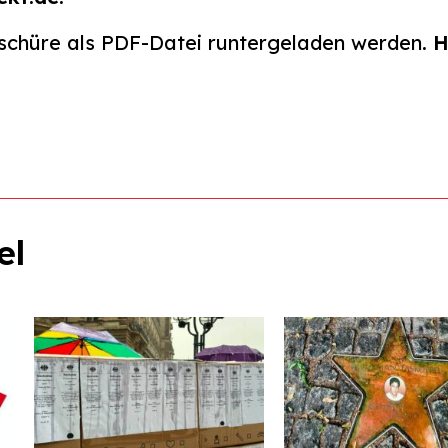
oschüre als PDF-Datei runtergeladen werden.
H
el