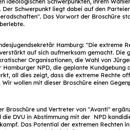
hren ideologischen Schwerpunkten, ihrem Wähler
 Der Schwerpunkt liegt dabei auf den Parteie
eradschaften". Das Vorwort der Broschüre st
berlebte.
desjugendsekretär Hamburg: "Die extreme Re
erstärkt auf sich aufmerksam gemacht. Die 
ratischer Organisationen, die Wahl von Jürg
er Hamburger NPD, die geplante Kundgebung 
, all dies zeigt, dass die extreme Rechte off
t. Wir wollen mit dieser Broschüre einen Gegen
der Broschüre und Vertreter von "Avanti" ergä
d die DVU in Abstimmung mit der NPD kandidie
kampf. Das Potential der extremen Rechten in