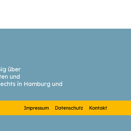
ig über
äten und
echts in Hamburg und
Impressum
Datenschutz
Kontakt