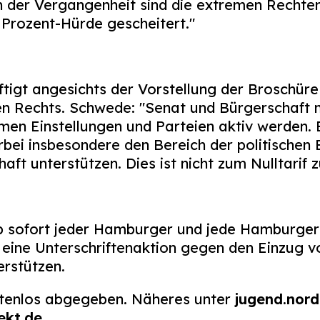
n der Vergangenheit sind die extremen Rechten
 Prozent-Hürde gescheitert."
igt angesichts der Vorstellung der Broschüre
Rechts. Schwede: "Senat und Bürgerschaft m
men Einstellungen und Parteien aktiv werden
bei insbesondere den Bereich der politischen 
haft unterstützen. Dies ist nicht zum Nulltarif 
b sofort jeder Hamburger und jede Hamburgeri
eine Unterschriftenaktion gegen den Einzug v
erstützen.
stenlos abgegeben. Näheres unter
jugend.nor
ekt.de
.