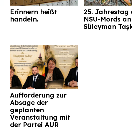
Erinnern heißt
25. Jahrestag 
handeln.
NSU-Mords an
Süleyman Taş
Aufforderung zur
Absage der
geplanten
Veranstaltung mit
der Partei AUR