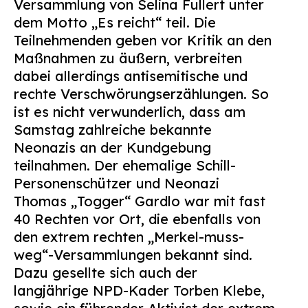
Versammlung von Selina Fullert unter
Suchen
dem Motto „Es reicht“ teil. Die
nach:
Teilnehmenden geben vor Kritik an den
Maßnahmen zu äußern, verbreiten
dabei allerdings antisemitische und
rechte Verschwörungserzählungen. So
ist es nicht verwunderlich, dass am
Samstag zahlreiche bekannte
Neonazis an der Kundgebung
teilnahmen. Der ehemalige Schill-
Personenschützer und Neonazi
Thomas „Togger“ Gardlo war mit fast
40 Rechten vor Ort, die ebenfalls von
den extrem rechten „Merkel-muss-
weg“-Versammlungen bekannt sind.
Dazu gesellte sich auch der
langjährige NPD-Kader Torben Klebe,