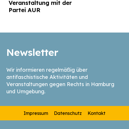
Veranstaltung mit der
Partei AUR
Newsletter
Wir informieren regelmäßig über
antifaschistische Aktivitäten und
Veranstaltungen gegen Rechts in Hamburg
und Umgebung.
Impressum
Datenschutz
Kontakt