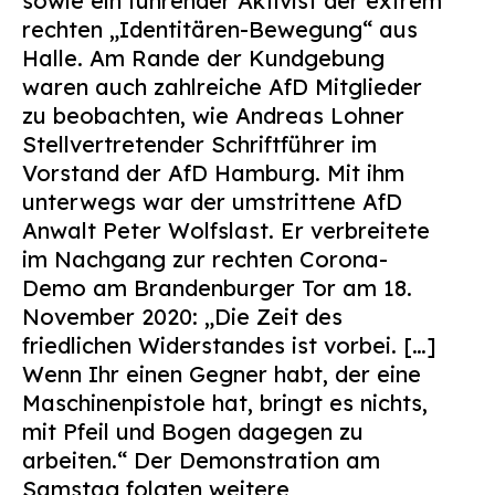
sowie ein führender Aktivist der extrem
rechten „Identitären-Bewegung“ aus
Halle. Am Rande der Kundgebung
waren auch zahlreiche AfD Mitglieder
zu beobachten, wie Andreas Lohner
Stellvertretender Schriftführer im
Vorstand der AfD Hamburg. Mit ihm
unterwegs war der umstrittene AfD
Anwalt Peter Wolfslast. Er verbreitete
im Nachgang zur rechten Corona-
Demo am Brandenburger Tor am 18.
November 2020: „Die Zeit des
friedlichen Widerstandes ist vorbei. […]
Wenn Ihr einen Gegner habt, der eine
Maschinenpistole hat, bringt es nichts,
mit Pfeil und Bogen dagegen zu
arbeiten.“ Der Demonstration am
Samstag folgten weitere