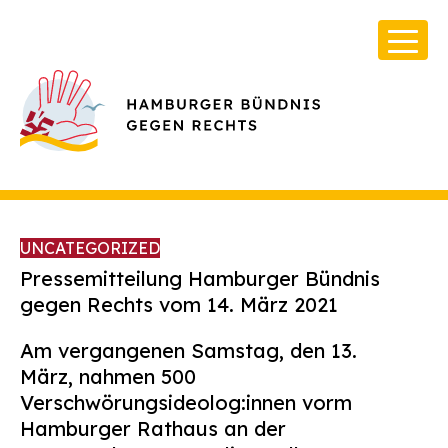
UNCATEGORIZED
Pressemitteilung Hamburger Bündnis
gegen Rechts vom 14. März 2021
Über Uns
Am vergangenen Samstag, den 13.
Infos & Broschüren
März, nahmen 500
Verschwörungsideolog:innen vorm
Archiv
Hamburger Rathaus an der
Kontakt