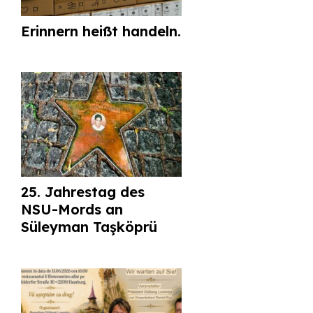
Erinnern heißt handeln.
25. Jahrestag des
NSU-Mords an
Süleyman Taşköprü