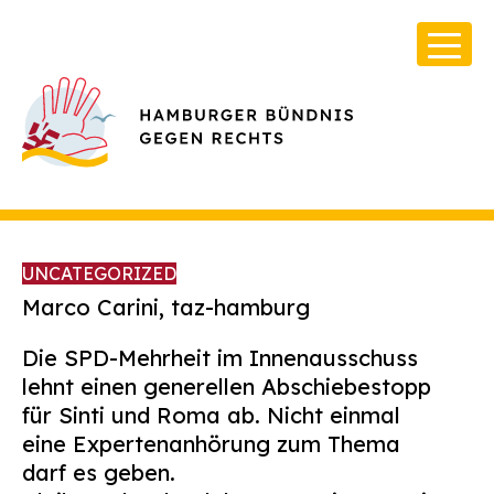
UNCATEGORIZED
Marco Carini, taz-hamburg
Die SPD-Mehrheit im Innenausschuss
Über Uns
lehnt einen generellen Abschiebestopp
Infos & Broschüren
für Sinti und Roma ab. Nicht einmal
eine Expertenanhörung zum Thema
Archiv
darf es geben.
Kontakt