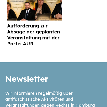
Aufforderung zur
Absage der geplanten
Veranstaltung mit der
Partei AUR
Newsletter
Wir informieren regelmäßig über
antifaschistische Aktivitäten und
Veranstaltungen gegen Rechts in Hamburg