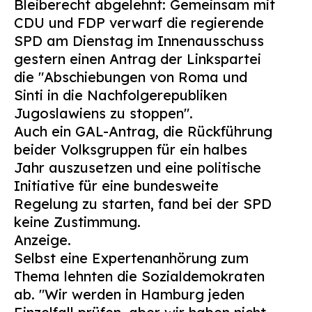
Bleiberecht abgelehnt: Gemeinsam mit
Suchen
CDU und FDP verwarf die regierende
nach:
SPD am Dienstag im Innenausschuss
gestern einen Antrag der Linkspartei
die "Abschiebungen von Roma und
Sinti in die Nachfolgerepubliken
Jugoslawiens zu stoppen".
Auch ein GAL-Antrag, die Rückführung
beider Volksgruppen für ein halbes
Jahr auszusetzen und eine politische
Initiative für eine bundesweite
Regelung zu starten, fand bei der SPD
keine Zustimmung.
Anzeige.
Selbst eine Expertenanhörung zum
Thema lehnten die Sozialdemokraten
ab. "Wir werden in Hamburg jeden