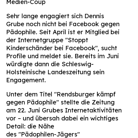
Medien-Coup
Suchen
nach:
Sehr lange engagiert sich Dennis
Grube noch nicht bei Facebook gegen
Pädophile. Seit April ist er Mitglied bei
der Internetgruppe "Stoppt
Kinderschänder bei Facebook", sucht
Profile und meldet sie. Bereits im Juni
würdigte dann die Schleswig-
Holsteinische Landeszeitung sein
Engagement.
Unter dem Titel "Rendsburger kämpf
gegen Pädophile" stellte die Zeitung
am 22. Juni Grubes Internetaktivitäten
vor – und übersah dabei ein wichtiges
Detail: die Nähe
des "Pädophilen-Jägers"