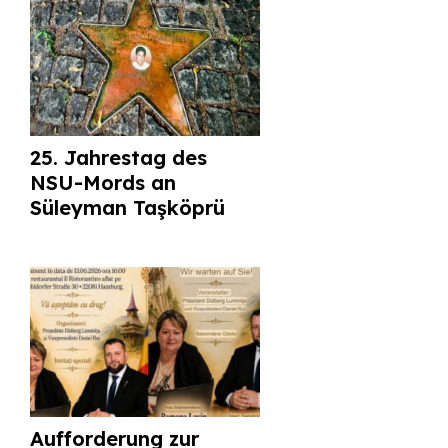
25. Jahrestag des
NSU-Mords an
Süleyman Taşköprü
Aufforderung zur