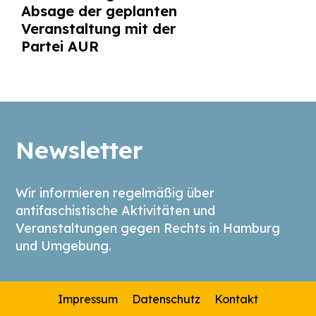
Absage der geplanten
Veranstaltung mit der
Partei AUR
Newsletter
Wir informieren regelmäßig über
antifaschistische Aktivitäten und
Veranstaltungen gegen Rechts in Hamburg
und Umgebung.
Impressum
Datenschutz
Kontakt