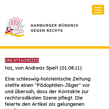
UNCATEGORIZED
taz, von Andreas Speit
(01.08.11)
Eine schleswig-holsteinische Zeitung
Über Uns
stellte einen "Pädophilen-Jäger" vor
Infos & Broschüren
und übersah, dass der Kontakte zur
rechtsradikalen Szene pflegt. Die
Archiv
feierte den Artikel als gelungenen
Kontakt