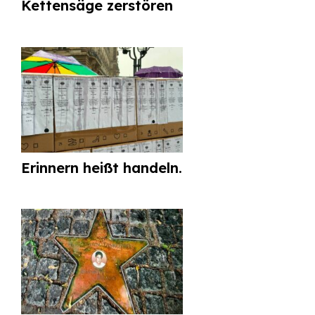
Kettensäge zerstören
Erinnern heißt handeln.