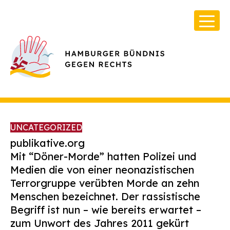
UNCATEGORIZED
publikative.org
Mit “Döner-Morde” hatten Polizei und
Medien die von einer neonazistischen
Über Uns
Terrorgruppe verübten Morde an zehn
Infos & Broschüren
Menschen bezeichnet. Der rassistische
Begriff ist nun – wie bereits erwartet –
Archiv
zum Unwort des Jahres 2011 gekürt
Kontakt