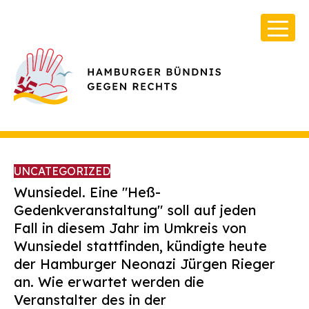
UNCATEGORIZED
Wunsiedel. Eine "Heß-
Gedenkveranstaltung" soll auf jeden
Fall in diesem Jahr im Umkreis von
Über Uns
Wunsiedel stattfinden, kündigte heute
Infos & Broschüren
der Hamburger Neonazi Jürgen Rieger
an. Wie erwartet werden die
Archiv
Veranstalter des in der
Kontakt