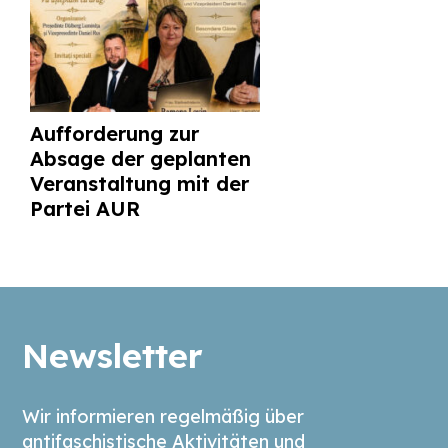
Aufforderung zur
Absage der geplanten
Veranstaltung mit der
Partei AUR
Newsletter
Wir informieren regelmäßig über
antifaschistische Aktivitäten und