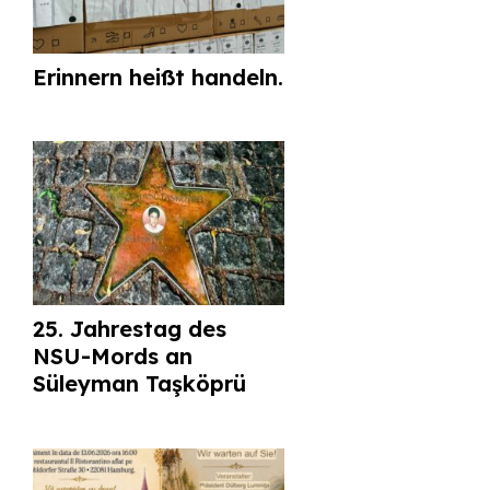
Erinnern heißt handeln.
25. Jahrestag des
NSU-Mords an
Süleyman Taşköprü