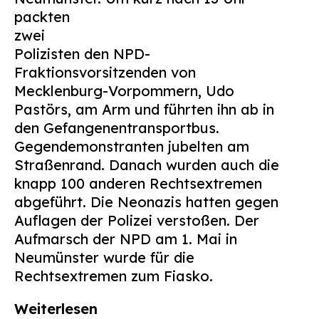
packten
Suchen
nach:
zwei
Polizisten den NPD-
Fraktionsvorsitzenden von
Mecklenburg-Vorpommern, Udo
Pastörs, am Arm und führten ihn ab in
den Gefangenentransportbus.
Gegendemonstranten jubelten am
Straßenrand. Danach wurden auch die
knapp 100 anderen Rechtsextremen
abgeführt. Die Neonazis hatten gegen
Auflagen der Polizei verstoßen. Der
Aufmarsch der NPD am 1. Mai in
Neumünster wurde für die
Rechtsextremen zum Fiasko.
Weiterlesen