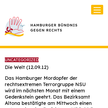
UNCATEGORIZED
Die Welt (12.09.12)
Das Hamburger Mordopfer der
Über Uns
rechtsextremen Terrorgruppe NSU
Infos & Broschüren
wird im nächsten Monat mit einem
Gedenkstein geehrt. Das Bezirksamt
Archiv
Altona bestätigte am Mittwoch einen
Kontakt