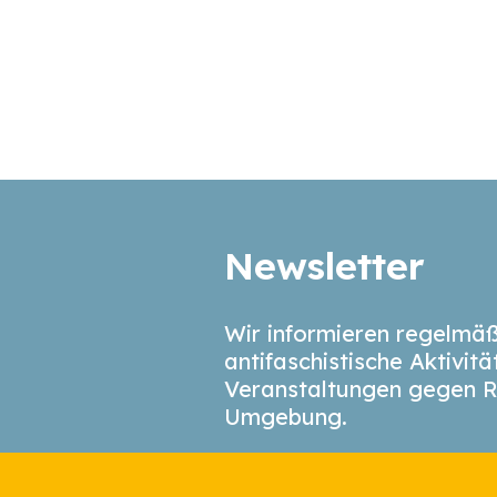
Newsletter
Wir informieren regelmäß
antifaschistische Aktivit
Veranstaltungen gegen R
Umgebung.