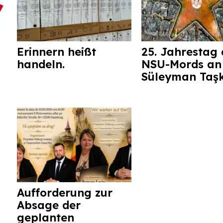
Erinnern heißt
25. Jahrestag 
handeln.
NSU-Mords an
Süleyman Taş
Aufforderung zur
Absage der
geplanten