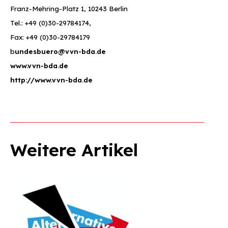
Franz-Mehring-Platz 1, 10243 Berlin
Tel.: +49 (0)30-29784174,
Fax: +49 (0)30-29784179
b
undesbuero@vvn-bda.de
www.vvn-bda.de
http://www.vvn-bda.de
Weitere Artikel