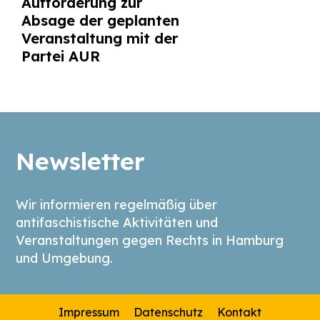
Aufforderung zur
Absage der geplanten
Veranstaltung mit der
Partei AUR
Newsletter
Wir informieren regelmäßig über
antifaschistische Aktivitäten und
Veranstaltungen gegen Rechts in Hamburg
und Umgebung.
Impressum
Datenschutz
Kontakt