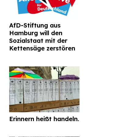
AfD-Stiftung aus
Hamburg will den
Sozialstaat mit der
Kettensäge zerstören
Erinnern heißt handeln.