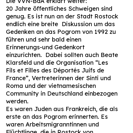
Die
VVN
-BdA erklärt weiter:
20 Jahre öffentliches Schweigen sind
genug. Es ist nun an der Stadt Rostock
endlich eine breite
Diskussion um das
Gedenken an das Pogrom von 1992 zu
führen und sehr bald einen
Erinnerungs-und Gedenkort
einzurichten.
Dabei sollten auch Beate
Klarsfeld und die Organisation “Les
Fils et Filles des Déportés Juifs de
France”, Vertreterinnen der Sinti und
Roma und der vietnamesischen
Community in Deutschland einbezogen
werden.
Es waren Juden aus Frankreich, die als
erste an das Pogrom erinnerten. Es
waren Arbeitsmigranntinnen und
Flüchtlinge, die in Rostock von