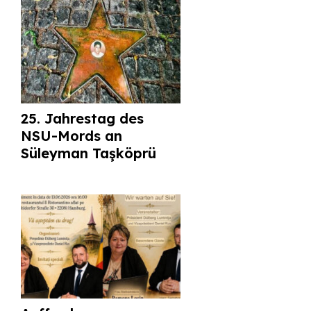
25. Jahrestag des
NSU-Mords an
Süleyman Taşköprü