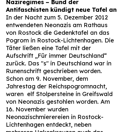
Naziregimes – Bund der
Suchen
Antifaschisten kündigt neue Tafel an
nach:
In der Nacht zum 5. Dezember 2012
entwendeten Neonazis am Rathaus
von Rostock die Gedenktafel an das
Pogrom in Rostock-Lichtenhagen. Die
Täter ließen eine Tafel mit der
Aufschrift „Für immer Deutschland“
zurück. Das "s" in Deutschland war in
Runenschrift geschrieben worden.
Schon am 9. November, dem
Jahrestag der Reichspogromnacht,
waren
elf Stolpersteine in Greifswald
von Neonazis gestohlen worden. Am
16. November wurden
Neonazischmierereien in Rostock-
Lichtenhagen entdeckt, neben