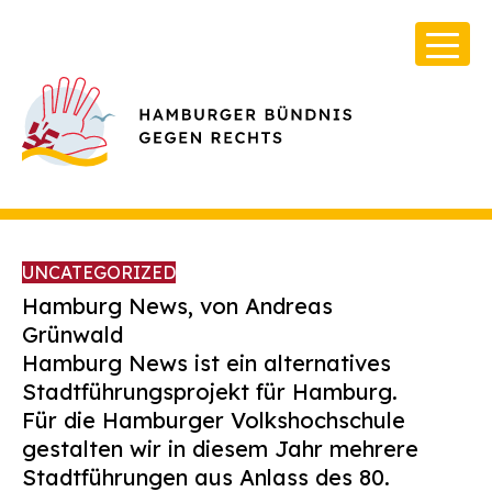
UNCATEGORIZED
Hamburg News, von
Andrea
s
Grünwald
Hamburg News ist ein alternatives
Über Uns
Stadtführungsprojekt für Hamburg.
Infos & Broschüren
Für die Hamburger Volkshochschule
gestalten wir in diesem Jahr mehrere
Archiv
Stadtführungen aus Anlass des 80.
Kontakt