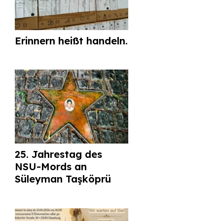
Erinnern heißt handeln.
25. Jahrestag des
NSU-Mords an
Süleyman Taşköprü