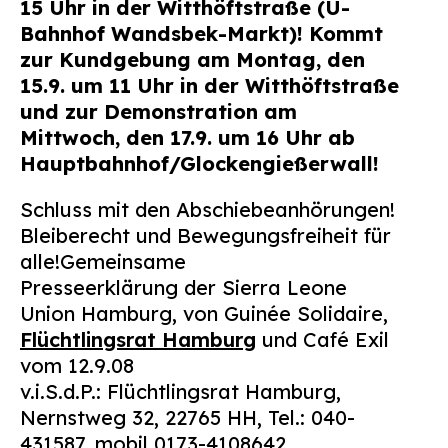
15 Uhr in der Witthöftstraße (U-
Bahnhof Wandsbek-Markt)!
Kommt
zur Kundgebung am Montag, den
15.9. um 11 Uhr in der Witthöftstraße
und zur Demonstration am
Mittwoch, den 17.9. um 16 Uhr ab
Hauptbahnhof/Glockengießerwall!
Schluss mit den Abschiebeanhörungen!
Bleiberecht und Bewegungsfreiheit für
alle!
Gemeinsame
Presseerklärung der Sierra Leone
Union Hamburg, von Guinée Solidaire,
Flüchtlingsrat Hamburg
und Café Exil
vom 12.9.08
v.i.S.d.P.: Flüchtlingsrat Hamburg,
Nernstweg 32, 22765 HH, Tel.: 040-
431587, mobil 0173-4108642