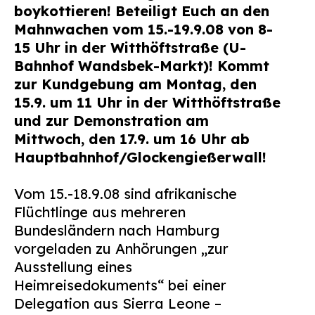
boykottieren!
Beteiligt Euch an den
Suchen
Mahnwachen vom 15.-19.9.08 von 8-
nach:
15 Uhr in der Witthöftstraße (U-
Bahnhof Wandsbek-Markt)!
Kommt
zur Kundgebung am Montag, den
15.9. um 11 Uhr in der Witthöftstraße
und zur Demonstration am
Mittwoch, den 17.9. um 16 Uhr ab
Hauptbahnhof/Glockengießerwall!
Vom 15.-18.9.08 sind afrikanische
Flüchtlinge aus mehreren
Bundesländern nach Hamburg
vorgeladen zu Anhörungen „zur
Ausstellung eines
Heimreisedokuments“ bei einer
Delegation aus Sierra Leone –