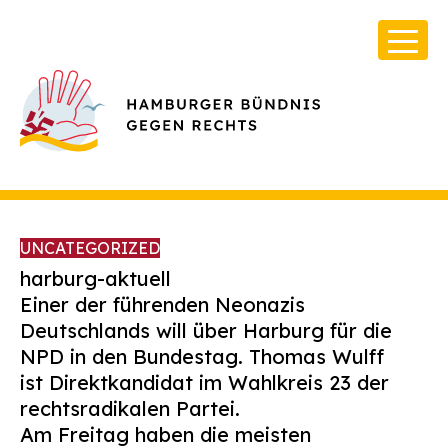
UNCATEGORIZED
harburg-aktuell
Einer der führenden Neonazis
Deutschlands will über Harburg für die
Über Uns
NPD in den Bundestag. Thomas Wulff
Infos & Broschüren
ist Direktkandidat im Wahlkreis 23 der
rechtsradikalen Partei.
Archiv
Am Freitag haben die meisten
Kontakt