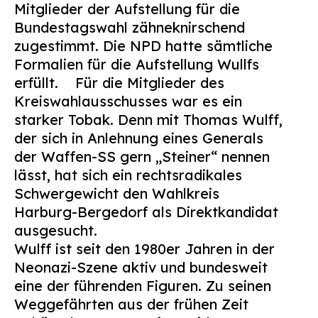
Mitglieder der Aufstellung für die
Suchen
Bundestagswahl zähneknirschend
nach:
zugestimmt. Die NPD hatte sämtliche
Formalien für die Aufstellung Wullfs
erfüllt. Für die Mitglieder des
Kreiswahlausschusses war es ein
starker Tobak. Denn mit Thomas Wulff,
der sich in Anlehnung eines Generals
der Waffen-SS gern „Steiner“ nennen
lässt, hat sich ein rechtsradikales
Schwergewicht den Wahlkreis
Harburg-Bergedorf als Direktkandidat
ausgesucht.
Wulff ist seit den 1980er Jahren in der
Neonazi-Szene aktiv und bundesweit
eine der führenden Figuren. Zu seinen
Weggefährten aus der frühen Zeit