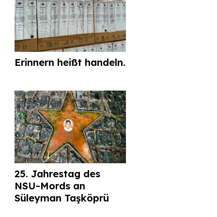
Erinnern heißt handeln.
25. Jahrestag des
NSU-Mords an
Süleyman Taşköprü