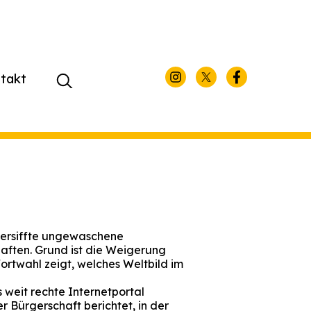
takt
Suchen
nach:
versiffte ungewaschene
haften. Grund ist die Weigerung
ortwahl zeigt, welches Weltbild im
 weit rechte Internetportal
r Bürgerschaft berichtet, in der