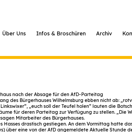
Über Uns
Infos & Broschüren
Archiv
Kon
haus nach der Absage für den AfD-Parteitag
gang des Bürgerhauses Wilhelmsburg ebben nicht ab: „rot
inkswixer“, „euch soll der Teufel holen“ lauten die Botsc
ume für deren Parteitag zur Verfügung zu stellen. „Die W
 sagen Mitarbeiter des Bürgerhauses.
es Hasses drastisch gestiegen. An dem Vormittag hatte das
ews) über eine von der AfD angemeldete Aktuelle Stunde de