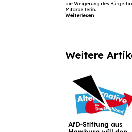
die Weigerung des Bürgerhau
Mitarbeiterin.
Weiterlesen
Weitere Artik
AfD-Stiftung aus
Hamburg will den