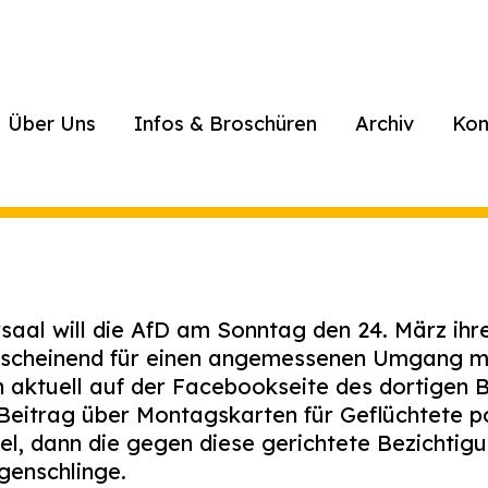
Über Uns
Infos & Broschüren
Archiv
Kon
aal will die AfD am Sonntag den 24. März ihr
nscheinend für einen angemessenen Umgang mi
n aktuell auf der Facebookseite des dortigen 
Beitrag über Montagskarten für Geflüchtete po
el, dann die gegen diese gerichtete Bezichtig
genschlinge.