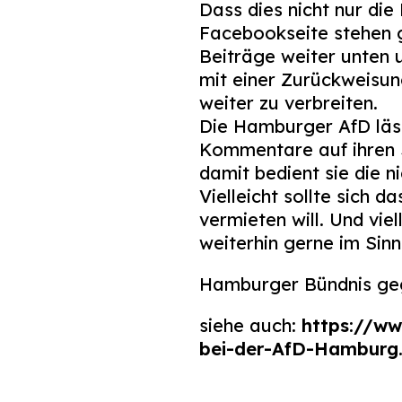
Dass dies nicht nur die
Facebookseite stehen ge
Beiträge weiter unten u
mit einer Zurückweisun
weiter zu verbreiten.
Die Hamburger AfD läs
Kommentare auf ihren S
damit bedient sie die n
Vielleicht sollte sich
vermieten will. Und vie
weiterhin gerne im Sin
Hamburger Bündnis ge
siehe auch:
https://w
bei-der-AfD-Hamburg