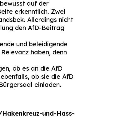
 bewusst auf der
eite erkenntlich. Zwei
ndsbek. Allerdings nicht
llung den AfD-Beitrag
ende und beleidigende
e Relevanz haben, denn
gen, ob es an die AfD
ebenfalls, ob sie die AfD
Bürgersaal einladen.
1/Hakenkreuz-und-Hass-