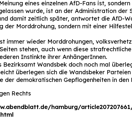
 Meinung eines einzelnen AfD-Fans ist, sondern
lassen wurde, ist an der Administration der S
nd damit zeitlich später, antwortet die AfD-Wa
g der Morddrohung, sondern mit einer Hilfeste
st immer wieder Morddrohungen, volksverhetz
eiten stehen, auch wenn diese strafrechtlich
iederen Instinkte ihrer AnhängerInnen.
 das Bezirksamt Wandsbek doch noch mal überle
lleicht überlegen sich die Wandsbeker Parteien 
ne der demokratischen Gepflogenheiten in den 
gen Rechts
ww.abendblatt.de/hamburg/article20720766
.html