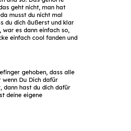
das geht nicht, man hat
 da musst du nicht mal
ss du dich äußerst und klar
, war es dann einfach so,
ucke einfach cool fanden und
gefinger gehoben, dass alle
er wenn Du Dich dafür
, dann hast du dich dafür
st deine eigene