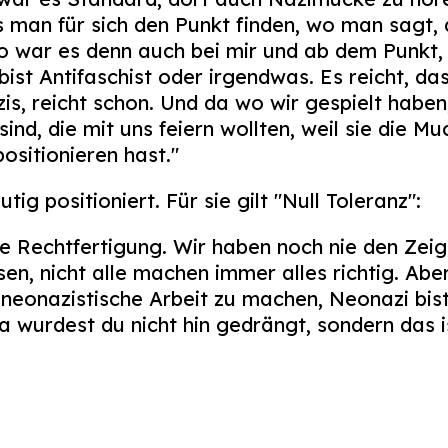
man für sich den Punkt finden, wo man sagt, 
o war es denn auch bei mir und ab dem Punkt,
 bist Antifaschist oder irgendwas. Es reicht, da
is, reicht schon. Und da wo wir gespielt haben
d, die mit uns feiern wollten, weil sie die M
ositionieren hast."
tig positioniert. Für sie gilt "Null Toleranz":
ne Rechtfertigung. Wir haben noch nie den Zei
en, nicht alle machen immer alles richtig. Ab
 neonazistische Arbeit zu machen, Neonazi bist
a wurdest du nicht hin gedrängt, sondern das i