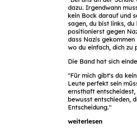
dazu. Irgendwann muss 
kein Bock darauf und s
sagen, du bist links, du
positionierst gegen Naz
dass Nazis gekommen sin
wo du einfach, dich zu p
Die Band hat sich eindeu
"Für mich gibt's da kei
Leute perfekt sein müss
ernsthaft entscheidest,
bewusst entschieden, d
Entscheidung."
weiterlesen