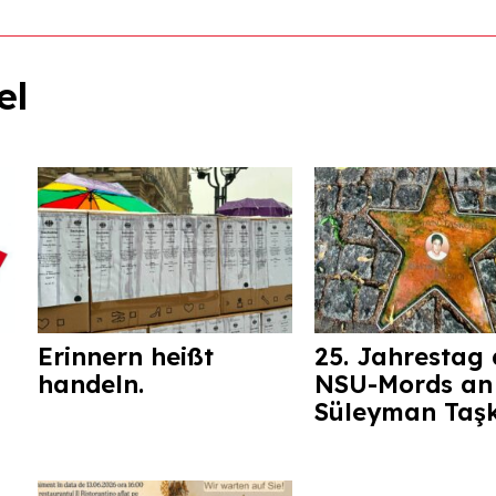
el
Erinnern heißt
25. Jahrestag 
handeln.
NSU-Mords an
Süleyman Taş