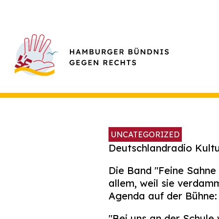
UNCATEGORIZED
Deutschlandradio Kultu
Die Band "Feine Sahne F
allem, weil sie verdam
Agenda auf der Bühne:
"Bei uns an der Schule